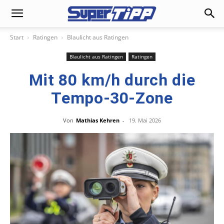
Start
Ratingen
Blaulicht aus Ratingen
Blaulicht aus Ratingen
Ratingen
Mit 80 km/h durch die
Tempo-30-Zone
Von
Mathias Kehren
-
19. Mai 2026