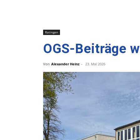
Ratingen
OGS-Beiträge w
Von
Alexander Heinz
-
23. Mai 2026