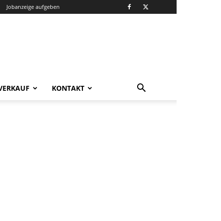
Jobanzeige aufgeben
VERKAUF
KONTAKT