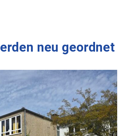
erden neu geordnet