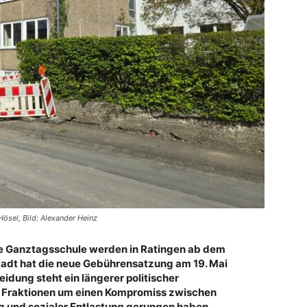
ösel, Bild: Alexander Heinz
ene Ganztagsschule werden in Ratingen ab dem
tadt hat die neue Gebührensatzung am 19. Mai
idung steht ein längerer politischer
 Fraktionen um einen Kompromiss zwischen
g und sozialer Entlastung gerungen haben.