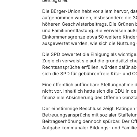
beitragsfrei.
Die Bürger-Union hebt vor allem hervor, da
aufgenommen wurden, insbesondere die 30-P
höheren Geschwisterbeitrags. Die Grünen 
und Familienentlastung. Sie verweisen auß
Einkommensgrenze etwa 50 weitere Kinder b
ausgewertet werden, wie sich die Nutzung
Die SPD bewertet die Einigung als wichtiges
Zugleich verweist sie auf die grundsätzl
Rechtsansprüche erfüllen, würden dafür aber
sich die SPD für gebührenfreie Kita- und 
Eine öffentlich auffindbare Stellungnahme d
nicht vor. Inhaltlich hatte sich die CDU in
finanzielle Absicherung des Offenen Ganzt
Der einstimmige Beschluss zeigt: Ratingen
Betreuungsansprüche mit sozialer Staffelung
Beitragserhöhung dennoch spürbar. Der Off
Aufgabe kommunaler Bildungs- und Familien