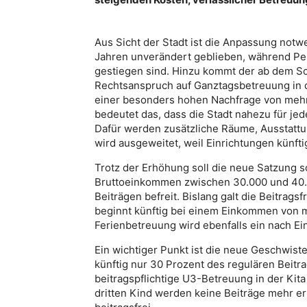
Aus Sicht der Stadt ist die Anpassung notw
Jahren unverändert geblieben, während Pers
gestiegen sind. Hinzu kommt der ab dem S
Rechtsanspruch auf Ganztagsbetreuung in de
einer besonders hohen Nachfrage von mehr 
bedeutet das, dass die Stadt nahezu für je
Dafür werden zusätzliche Räume, Ausstattu
wird ausgeweitet, weil Einrichtungen künft
Trotz der Erhöhung soll die neue Satzung s
Bruttoeinkommen zwischen 30.000 und 40.0
Beiträgen befreit. Bislang galt die Beitrags
beginnt künftig bei einem Einkommen von me
Ferienbetreuung wird ebenfalls ein nach E
Ein wichtiger Punkt ist die neue Geschwist
künftig nur 30 Prozent des regulären Beitrag
beitragspflichtige U3-Betreuung in der Kit
dritten Kind werden keine Beiträge mehr er