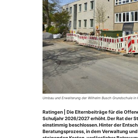
Umbau und Erweiterung der Wilhelm Busch Grundschule in H
Ratingen | Die Elternbeiträge für die Off
Schuljahr 2026/2027 erhöht. Der Rat der S
einstimmig beschlossen. Hinter der Entsche
Beratungsprozess, in dem Verwaltung und
steigenden Kosten, verlässlicher Betreuun