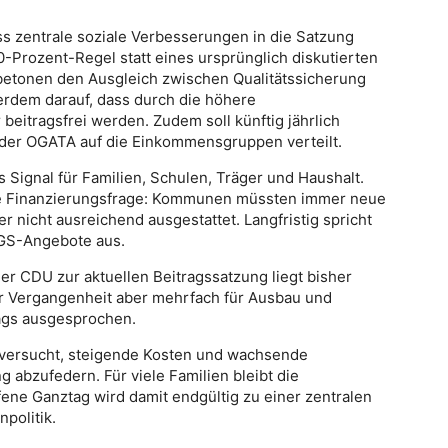
ss zentrale soziale Verbesserungen in die Satzung
rozent-Regel statt eines ursprünglich diskutierten
betonen den Ausgleich zwischen Qualitätssicherung
erdem darauf, dass durch die höhere
eitragsfrei werden. Zudem soll künftig jährlich
 der OGATA auf die Einkommensgruppen verteilt.
 Signal für Familien, Schulen, Träger und Haushalt.
iche Finanzierungsfrage: Kommunen müssten immer neue
 nicht ausreichend ausgestattet. Langfristig spricht
OGS-Angebote aus.
er CDU zur aktuellen Beitragssatzung liegt bisher
 der Vergangenheit aber mehrfach für Ausbau und
ags ausgesprochen.
 versucht, steigende Kosten und wachsende
 abzufedern. Für viele Familien bleibt die
ene Ganztag wird damit endgültig zu einer zentralen
politik.