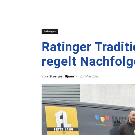
Ratingen
Ratinger Tradit
regelt Nachfolg
Von
Strenger Iljana
-
28. Mai 2026