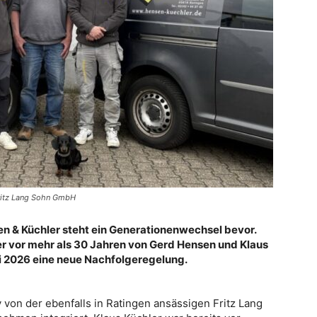
 Fritz Lang Sohn GmbH
sen & Küchler steht ein Generationenwechsel bevor.
er vor mehr als 30 Jahren von Gerd Hensen und Klaus
li 2026 eine neue Nachfolgeregelung.
v von der ebenfalls in Ratingen ansässigen Fritz Lang