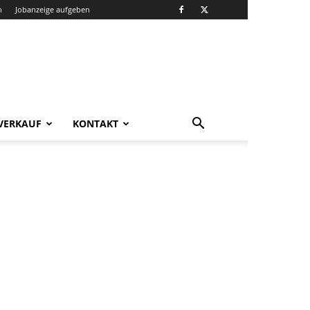
n
Jobanzeige aufgeben
VERKAUF
KONTAKT