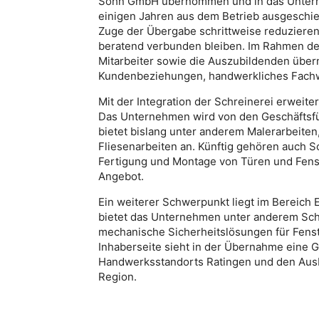
Sohn GmbH übernommen und in das Unterneh
einigen Jahren aus dem Betrieb ausgeschie
Zuge der Übergabe schrittweise reduzieren
beratend verbunden bleiben. Im Rahmen de
Mitarbeiter sowie die Auszubildenden übe
Kundenbeziehungen, handwerkliches Fachwi
Mit der Integration der Schreinerei erweit
Das Unternehmen wird von den Geschäftsfüh
bietet bislang unter anderem Malerarbeit
Fliesenarbeiten an. Künftig gehören auch 
Fertigung und Montage von Türen und Fens
Angebot.
Ein weiterer Schwerpunkt liegt im Bereich E
bietet das Unternehmen unter anderem Sc
mechanische Sicherheitslösungen für Fenst
Inhaberseite sieht in der Übernahme eine G
Handwerksstandorts Ratingen und den Ausb
Region.