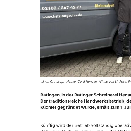
v.l.n.r. Christoph Haase, Gerd Hensen, Niklas van Lil Foto:
Ratingen. In der Ratinger Schreinerei Hen
Der traditionsreiche Handwerksbetrieb, d
Küchler gegründet wurde, erhält zum 1. Ju
Künftig wird der Betrieb vollständig operati