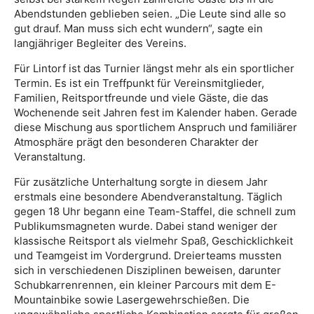
Abendstunden geblieben seien. „Die Leute sind alle so
gut drauf. Man muss sich echt wundern“, sagte ein
langjähriger Begleiter des Vereins.
Für Lintorf ist das Turnier längst mehr als ein sportlicher
Termin. Es ist ein Treffpunkt für Vereinsmitglieder,
Familien, Reitsportfreunde und viele Gäste, die das
Wochenende seit Jahren fest im Kalender haben. Gerade
diese Mischung aus sportlichem Anspruch und familiärer
Atmosphäre prägt den besonderen Charakter der
Veranstaltung.
Für zusätzliche Unterhaltung sorgte in diesem Jahr
erstmals eine besondere Abendveranstaltung. Täglich
gegen 18 Uhr begann eine Team-Staffel, die schnell zum
Publikumsmagneten wurde. Dabei stand weniger der
klassische Reitsport als vielmehr Spaß, Geschicklichkeit
und Teamgeist im Vordergrund. Dreierteams mussten
sich in verschiedenen Disziplinen beweisen, darunter
Schubkarrenrennen, ein kleiner Parcours mit dem E-
Mountainbike sowie Lasergewehrschießen. Die