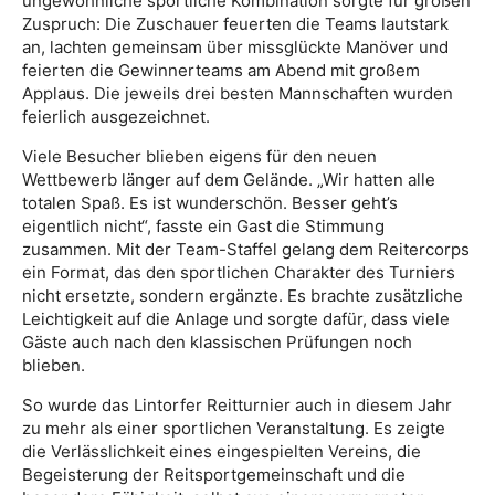
ungewöhnliche sportliche Kombination sorgte für großen
Zuspruch: Die Zuschauer feuerten die Teams lautstark
an, lachten gemeinsam über missglückte Manöver und
feierten die Gewinnerteams am Abend mit großem
Applaus. Die jeweils drei besten Mannschaften wurden
feierlich ausgezeichnet.
Viele Besucher blieben eigens für den neuen
Wettbewerb länger auf dem Gelände. „Wir hatten alle
totalen Spaß. Es ist wunderschön. Besser geht’s
eigentlich nicht“, fasste ein Gast die Stimmung
zusammen. Mit der Team-Staffel gelang dem Reitercorps
ein Format, das den sportlichen Charakter des Turniers
nicht ersetzte, sondern ergänzte. Es brachte zusätzliche
Leichtigkeit auf die Anlage und sorgte dafür, dass viele
Gäste auch nach den klassischen Prüfungen noch
blieben.
So wurde das Lintorfer Reitturnier auch in diesem Jahr
zu mehr als einer sportlichen Veranstaltung. Es zeigte
die Verlässlichkeit eines eingespielten Vereins, die
Begeisterung der Reitsportgemeinschaft und die