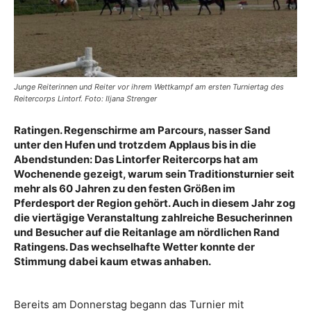
Junge Reiterinnen und Reiter vor ihrem Wettkampf am ersten Turniertag des
Reitercorps Lintorf. Foto: Iljana Strenger
Ratingen. Regenschirme am Parcours, nasser Sand
unter den Hufen und trotzdem Applaus bis in die
Abendstunden: Das Lintorfer Reitercorps hat am
Wochenende gezeigt, warum sein Traditionsturnier seit
mehr als 60 Jahren zu den festen Größen im
Pferdesport der Region gehört. Auch in diesem Jahr zog
die viertägige Veranstaltung zahlreiche Besucherinnen
und Besucher auf die Reitanlage am nördlichen Rand
Ratingens. Das wechselhafte Wetter konnte der
Stimmung dabei kaum etwas anhaben.
Bereits am Donnerstag begann das Turnier mit