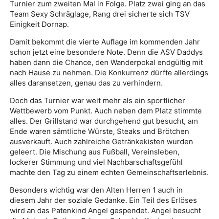
Turnier zum zweiten Mal in Folge. Platz zwei ging an das
Team Sexy Schräglage, Rang drei sicherte sich TSV
Einigkeit Dornap.
Damit bekommt die vierte Auflage im kommenden Jahr
schon jetzt eine besondere Note. Denn die ASV Daddys
haben dann die Chance, den Wanderpokal endgültig mit
nach Hause zu nehmen. Die Konkurrenz dürfte allerdings
alles daransetzen, genau das zu verhindern.
Doch das Turnier war weit mehr als ein sportlicher
Wettbewerb vom Punkt. Auch neben dem Platz stimmte
alles. Der Grillstand war durchgehend gut besucht, am
Ende waren sämtliche Würste, Steaks und Brötchen
ausverkauft. Auch zahlreiche Getränkekisten wurden
geleert. Die Mischung aus Fußball, Vereinsleben,
lockerer Stimmung und viel Nachbarschaftsgefühl
machte den Tag zu einem echten Gemeinschaftserlebnis.
Besonders wichtig war den Alten Herren 1 auch in
diesem Jahr der soziale Gedanke. Ein Teil des Erlöses
wird an das Patenkind Angel gespendet. Angel besucht