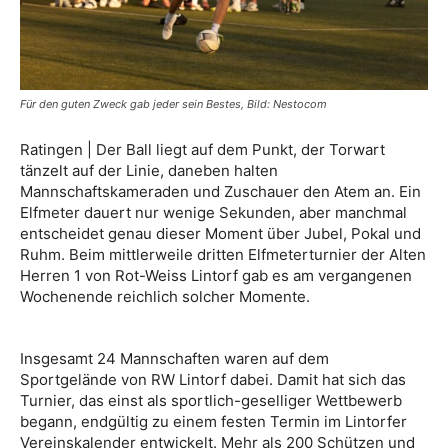
Für den guten Zweck gab jeder sein Bestes, Bild: Nestocom
Ratingen | Der Ball liegt auf dem Punkt, der Torwart
tänzelt auf der Linie, daneben halten
Mannschaftskameraden und Zuschauer den Atem an. Ein
Elfmeter dauert nur wenige Sekunden, aber manchmal
entscheidet genau dieser Moment über Jubel, Pokal und
Ruhm. Beim mittlerweile dritten Elfmeterturnier der Alten
Herren 1 von Rot-Weiss Lintorf gab es am vergangenen
Wochenende reichlich solcher Momente.
Insgesamt 24 Mannschaften waren auf dem
Sportgelände von RW Lintorf dabei. Damit hat sich das
Turnier, das einst als sportlich-geselliger Wettbewerb
begann, endgültig zu einem festen Termin im Lintorfer
Vereinskalender entwickelt. Mehr als 200 Schützen und