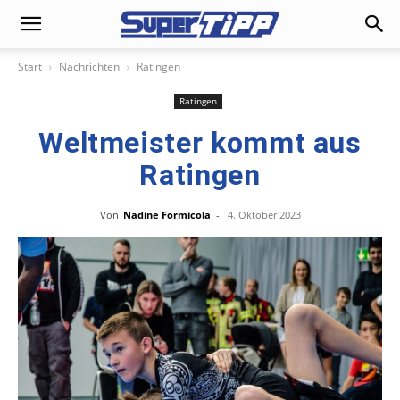
Start
Nachrichten
Ratingen
Ratingen
Weltmeister kommt aus
Ratingen
Von
Nadine Formicola
-
4. Oktober 2023