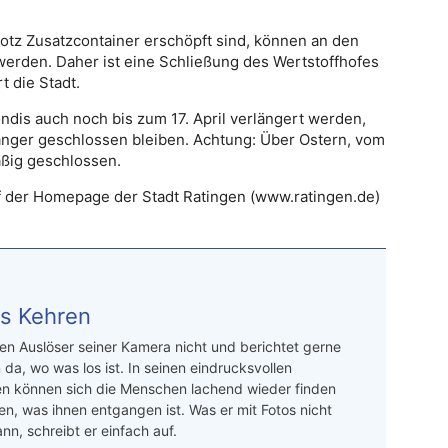
otz Zusatzcontainer erschöpft sind, können an den
erden. Daher ist eine Schließung des Wertstoffhofes
t die Stadt.
dis auch noch bis zum 17. April verlängert werden,
nger geschlossen bleiben. Achtung: Über Ostern, vom
mäßig geschlossen.
f der Homepage der Stadt Ratingen (www.ratingen.de)
s Kehren
n Auslöser seiner Kamera nicht und berichtet gerne
 da, wo was los ist. In seinen eindrucksvollen
en können sich die Menschen lachend wieder finden
en, was ihnen entgangen ist. Was er mit Fotos nicht
nn, schreibt er einfach auf.