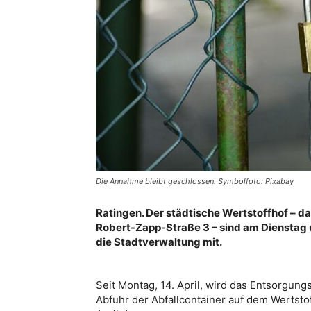
Die Annahme bleibt geschlossen. Symbolfoto: Pixabay
Ratingen. Der städtische Wertstoffhof – da
Robert-Zapp-Straße 3 – sind am Dienstag un
die Stadtverwaltung mit.
Seit Montag, 14. April, wird das Entsorgun
Abfuhr der Abfallcontainer auf dem Wertstoff