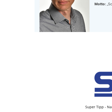
Motto:
„Sc
Super Tipp - Na