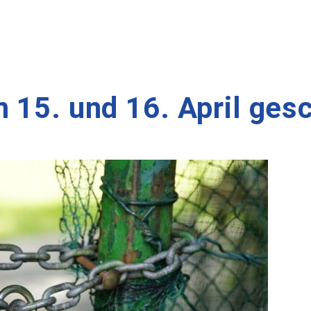
 15. und 16. April ges