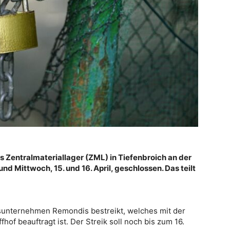
s Zentralmateriallager (ZML) in Tiefenbroich an der
d Mittwoch, 15. und 16. April, geschlossen. Das teilt
gsunternehmen Remondis bestreikt, welches mit der
hof beauftragt ist. Der Streik soll noch bis zum 16.