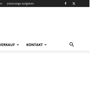
en
Jobanzeige aufgeben
VERKAUF
KONTAKT