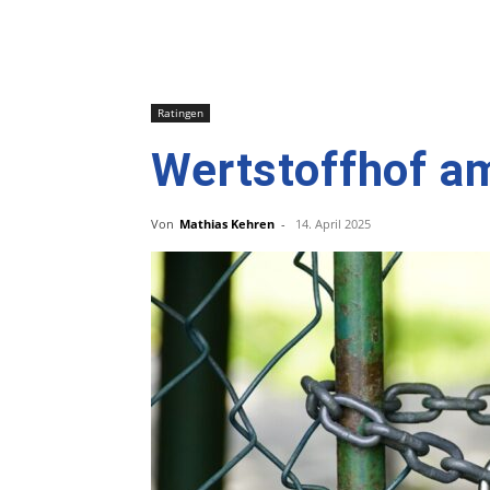
Ratingen
Wertstoffhof am
Von
Mathias Kehren
-
14. April 2025