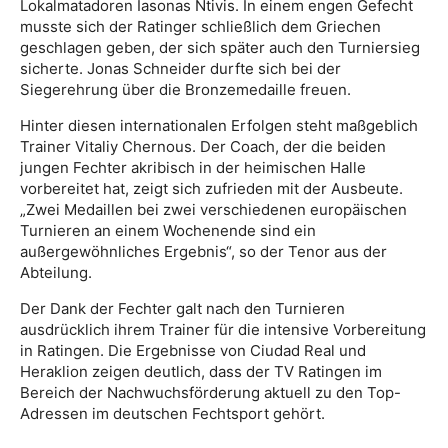
Lokalmatadoren Iasonas Ntivis. In einem engen Gefecht
musste sich der Ratinger schließlich dem Griechen
geschlagen geben, der sich später auch den Turniersieg
sicherte. Jonas Schneider durfte sich bei der
Siegerehrung über die Bronzemedaille freuen.
​Hinter diesen internationalen Erfolgen steht maßgeblich
Trainer Vitaliy Chernous. Der Coach, der die beiden
jungen Fechter akribisch in der heimischen Halle
vorbereitet hat, zeigt sich zufrieden mit der Ausbeute.
„Zwei Medaillen bei zwei verschiedenen europäischen
Turnieren an einem Wochenende sind ein
außergewöhnliches Ergebnis“, so der Tenor aus der
Abteilung.
​Der Dank der Fechter galt nach den Turnieren
ausdrücklich ihrem Trainer für die intensive Vorbereitung
in Ratingen. Die Ergebnisse von Ciudad Real und
Heraklion zeigen deutlich, dass der TV Ratingen im
Bereich der Nachwuchsförderung aktuell zu den Top-
Adressen im deutschen Fechtsport gehört.