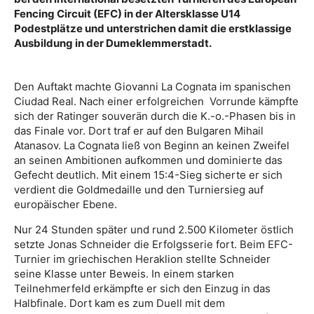
Fencing Circuit (EFC) in der Altersklasse U14
Podestplätze und unterstrichen damit die erstklassige
Ausbildung in der Dumeklemmerstadt.
​Den Auftakt machte Giovanni La Cognata im spanischen
Ciudad Real. Nach einer erfolgreichen Vorrunde kämpfte
sich der Ratinger souverän durch die K.-o.-Phasen bis in
das Finale vor. Dort traf er auf den Bulgaren Mihail
Atanasov. La Cognata ließ von Beginn an keinen Zweifel
an seinen Ambitionen aufkommen und dominierte das
Gefecht deutlich. Mit einem 15:4-Sieg sicherte er sich
verdient die Goldmedaille und den Turniersieg auf
europäischer Ebene.
Nur 24 Stunden später und rund 2.500 Kilometer östlich
setzte Jonas Schneider die Erfolgsserie fort. Beim EFC-
Turnier im griechischen Heraklion stellte Schneider
seine Klasse unter Beweis. In einem starken
Teilnehmerfeld erkämpfte er sich den Einzug in das
Halbfinale. Dort kam es zum Duell mit dem