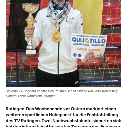
Giovanni La Cognata konnte sich im spanischen Ciudad Real den Turniersieg
sichern. Foto: Turnverein Ratingen
Ratingen
. Das Wochenende vor Ostern markiert einen
weiteren sportlichen Höhepunkt für die Fechtabteilung
des TV Ratingen. Zwei Nachwuchstalente sicherten sich
bei den international besetzten Turnieren des European