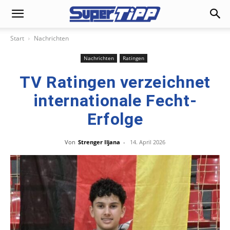
Start
Nachrichten
Nachrichten
Ratingen
TV Ratingen verzeichnet
internationale Fecht-
Erfolge
Von
Strenger Iljana
-
14. April 2026