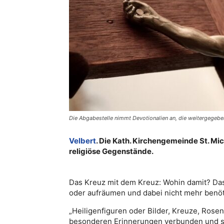
Die Abgabestelle nimmt Devotionalien an, die weitergegebe
Velbert
. Die Kath. Kirchengemeinde St. Mic
religiöse Gegenstände.
Das Kreuz mit dem Kreuz: Wohin damit? Das
oder aufräumen und dabei nicht mehr benöt
„Heiligenfiguren oder Bilder, Kreuze, Rose
besonderen Erinnerungen verbunden und sol