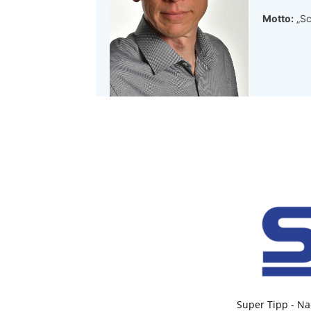
Motto:
„Sc
Super Tipp - Na