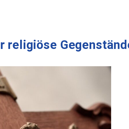
r religiöse Gegenstände