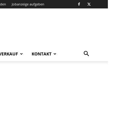
nden
Jobanzeige aufgeben
VERKAUF
KONTAKT