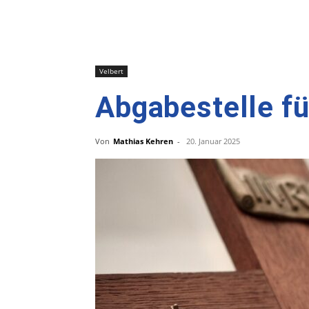
Velbert
Abgabestelle fü
Von
Mathias Kehren
-
20. Januar 2025