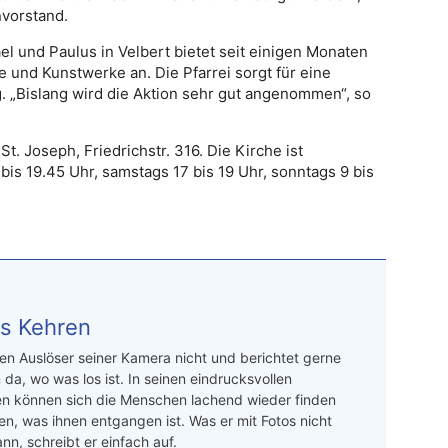
nvorstand
.
l und Paulus in Velbert bietet seit einigen Monaten
 und Kunstwerke an. Die Pfarrei sorgt für eine
. „Bislang wird die Aktion sehr gut angenommen“, so
St. Joseph, Friedrichstr. 316. Die Kirche ist
bis 19.45 Uhr, samstags 17 bis 19 Uhr, sonntags 9 bis
s Kehren
n Auslöser seiner Kamera nicht und berichtet gerne
 da, wo was los ist. In seinen eindrucksvollen
en können sich die Menschen lachend wieder finden
en, was ihnen entgangen ist. Was er mit Fotos nicht
nn, schreibt er einfach auf.