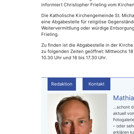
informiert
Christopher Frieling vom Kirche
Die Katholische Kirchengemeinde St. Michae
eine Abgabestelle für religiöse Gegenstände
Weitervermittlung oder würdige Entsorgung
Frieling.
Zu finden ist die Abgabestelle in der Kirche 
zu folgenden Zeiten geöffnet: Mittwochs 18 
10.30 Uhr und 16 bis 17.30 Uhr.
Redaktion
Kontakt
Mathia
…schont de
aktuell von
Fotogaleri
– oder seh
erklären ka