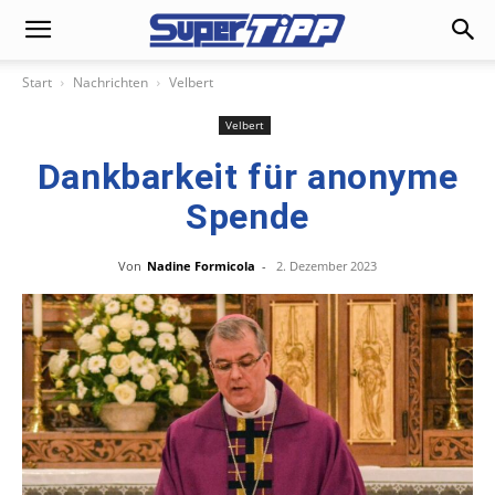
Start
Nachrichten
Velbert
Velbert
Dankbarkeit für anonyme
Spende
Von
Nadine Formicola
-
2. Dezember 2023