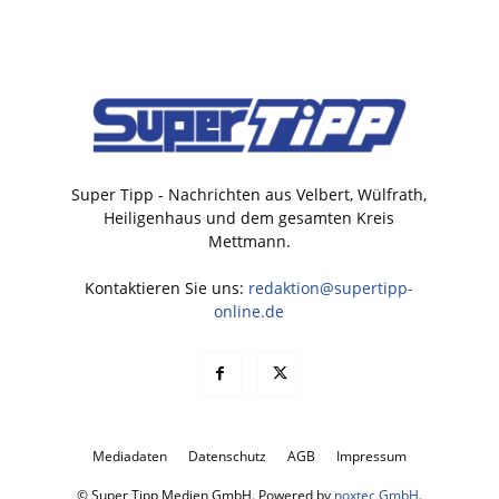
Super Tipp - Nachrichten aus Velbert, Wülfrath,
Heiligenhaus und dem gesamten Kreis
Mettmann.
Kontaktieren Sie uns:
redaktion@supertipp-
online.de
Mediadaten
Datenschutz
AGB
Impressum
© Super Tipp Medien GmbH. Powered by
noxtec GmbH
.