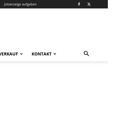
Jobanzeige aufgeben
VERKAUF
KONTAKT