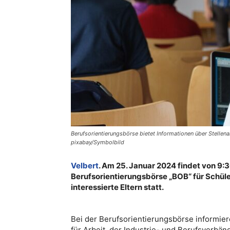
Berufsorientierungsbörse bietet Informationen über Stelle
pixabay/Symbolbild
Velbert
. Am 25. Januar 2024 findet von 9:3
Berufsorientierungsbörse „BOB“ für Schüle
interessierte Eltern statt.
Bei der Berufsorientierungsbörse informie
für Arbeit, der Industrie- und Berufsverbä