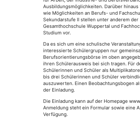
Ausbildungsmöglichkeiten. Darüber hinaus
wie Möglichkeiten an Berufs- und Fachschul
Sekundarstufe II stellen unter anderem der
Gesamthochschule Wuppertal und Fachhochs
Studium vor.
Da es sich um eine schulische Veranstaltu
interessierte Schülergruppen nur gemeins
Berufsorientierungsbörse im oben angegebe
ihren Schülerausweis bei sich tragen. Für d
Schülerinnen und Schüler als Multiplikator
bis drei Schülerinnen und Schüler verbindl
auszuwerten. Einen Beobachtungsbogen als 
der Einladung.
Die Einladung kann auf der Homepage www
Anmeldung steht ein Formular sowie eine A
Verfügung.