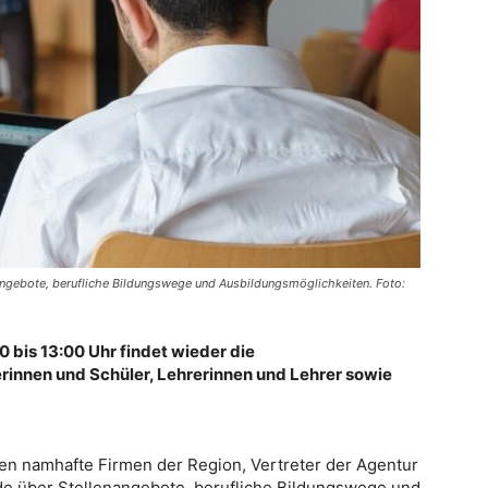
nangebote, berufliche Bildungswege und Ausbildungsmöglichkeiten. Foto:
0 bis 13:00 Uhr findet wieder die
rinnen und Schüler, Lehrerinnen und Lehrer sowie
ren namhafte Firmen der Region, Vertreter der Agentur
nde über Stellenangebote, berufliche Bildungswege und