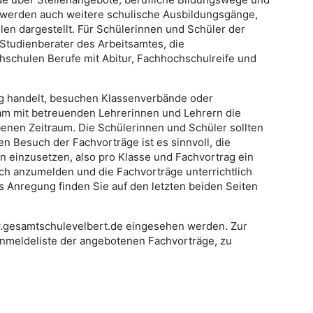
 werden auch weitere schulische Ausbildungsgänge,
en dargestellt. Für Schülerinnen und Schüler der
 Studienberater des Arbeitsamtes, die
chulen Berufe mit Abitur, Fachhochschulreife und
ng handelt, besuchen Klassenverbände oder
am mit betreuenden Lehrerinnen und Lehrern die
nen Zeitraum. Die Schülerinnen und Schüler sollten
en Besuch der Fachvorträge ist es sinnvoll, die
en einzusetzen, also pro Klasse und Fachvortrag ein
ich anzumelden und die Fachvorträge unterrichtlich
Anregung finden Sie auf den letzten beiden Seiten
.gesamtschulevelbert.de eingesehen werden. Zur
nmeldeliste der angebotenen Fachvorträge, zu