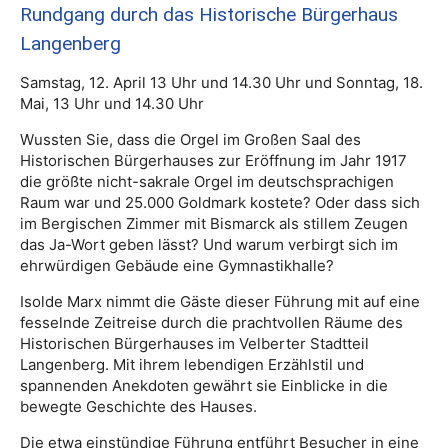
Rundgang durch das Historische Bürgerhaus
Langenberg
Samstag, 12. April 13 Uhr und 14.30 Uhr und Sonntag, 18.
Mai, 13 Uhr und 14.30 Uhr
Wussten Sie, dass die Orgel im Großen Saal des
Historischen Bürgerhauses zur Eröffnung im Jahr 1917
die größte nicht-sakrale Orgel im deutschsprachigen
Raum war und 25.000 Goldmark kostete? Oder dass sich
im Bergischen Zimmer mit Bismarck als stillem Zeugen
das Ja-Wort geben lässt? Und warum verbirgt sich im
ehrwürdigen Gebäude eine Gymnastikhalle?
Isolde Marx nimmt die Gäste dieser Führung mit auf eine
fesselnde Zeitreise durch die prachtvollen Räume des
Historischen Bürgerhauses im Velberter Stadtteil
Langenberg. Mit ihrem lebendigen Erzählstil und
spannenden Anekdoten gewährt sie Einblicke in die
bewegte Geschichte des Hauses.
Die etwa einstündige Führung entführt Besucher in eine