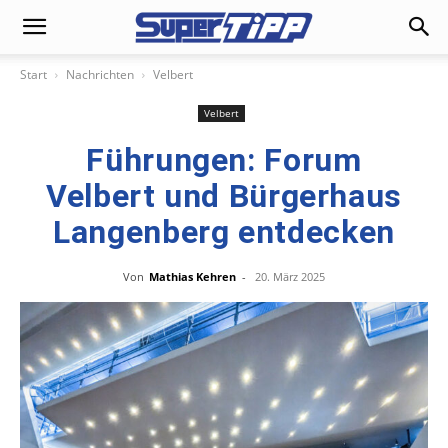
Start
Nachrichten
Velbert
Velbert
Führungen: Forum
Velbert und Bürgerhaus
Langenberg entdecken
Von
Mathias Kehren
-
20. März 2025