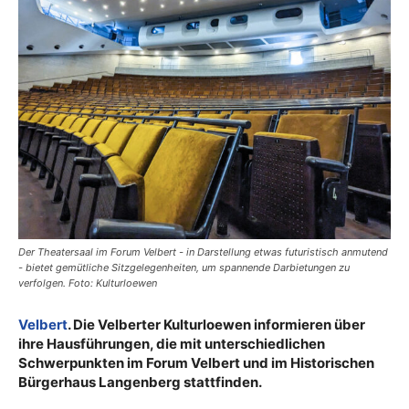
Der Theatersaal im Forum Velbert - in Darstellung etwas futuristisch anmutend
- bietet gemütliche Sitzgelegenheiten, um spannende Darbietungen zu
verfolgen. Foto: Kulturloewen
Velbert
. Die Velberter Kulturloewen informieren über
ihre Hausführungen, die mit unterschiedlichen
Schwerpunkten im Forum Velbert und im Historischen
Bürgerhaus Langenberg stattfinden.