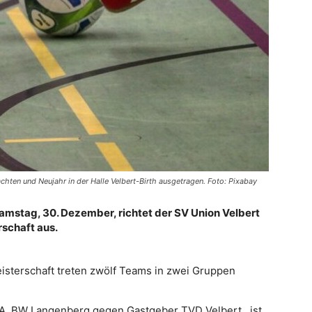
hten und Neujahr in der Halle Velbert-Birth ausgetragen. Foto: Pixabay
Samstag, 30. Dezember, richtet der SV Union Velbert
rschaft aus.
eisterschaft treten zwölf Teams in zwei Gruppen
 A, BW Langenberg gegen Gastgeber TVD Velbert, ist