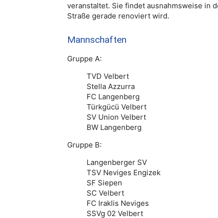
veranstaltet. Sie findet ausnahmsweise in de
Straße gerade renoviert wird.
Mannschaften
Gruppe A:
TVD Velbert
Stella Azzurra
FC Langenberg
Türkgücü Velbert
SV Union Velbert
BW Langenberg
Gruppe B:
Langenberger SV
TSV Neviges Engizek
SF Siepen
SC Velbert
FC Iraklis Neviges
SSVg 02 Velbert