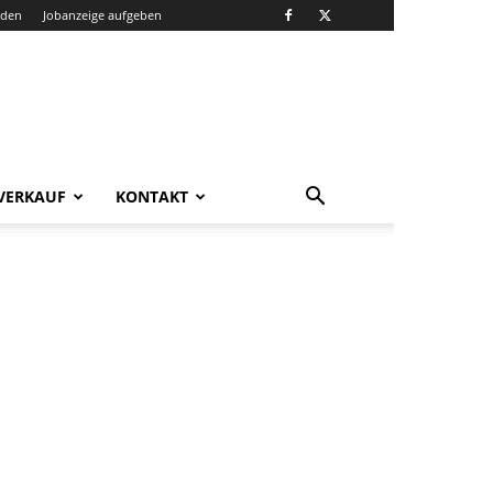
nden
Jobanzeige aufgeben
VERKAUF
KONTAKT