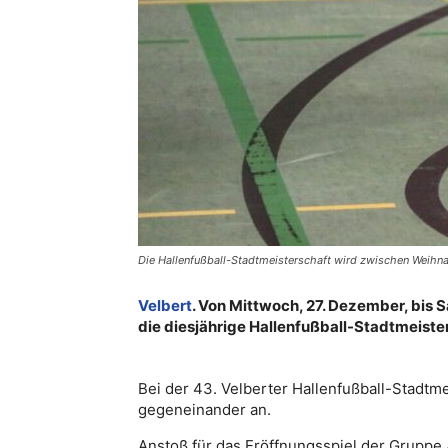
Die Hallenfußball-Stadtmeisterschaft wird zwischen Weihnac
Velbert
. Von Mittwoch, 27. Dezember, bis 
die diesjährige Hallenfußball-Stadtmeiste
Bei der 43. Velberter Hallenfußball-Stadtm
gegeneinander an.
Anstoß für das Eröffnungsspiel der Gruppe