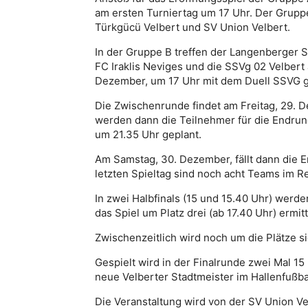
am ersten Turniertag um 17 Uhr. Der Grupp
Türkgücü Velbert und SV Union Velbert.
In der Gruppe B treffen der
Langenberger 
FC Iraklis Neviges
und die
SSVg 02 Velbert 
Dezember, um 17 Uhr mit dem Duell SSVG 
Die Zwischenrunde findet am Freitag, 29. D
werden dann die Teilnehmer für die Endrund
um 21.35 Uhr geplant.
Am Samstag, 30. Dezember, fällt dann die E
letzten Spieltag sind noch acht Teams im Re
In zwei Halbfinals (15 und 15.40 Uhr) werde
das Spiel um Platz drei (ab 17.40 Uhr) ermitt
Zwischenzeitlich wird noch um die Plätze si
Gespielt wird in der Finalrunde zwei Mal 15
neue Velberter Stadtmeister im Hallenfußbal
Die Veranstaltung wird von der SV Union V