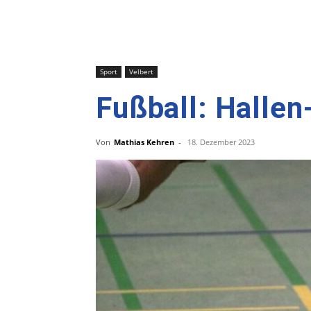
Sport
Velbert
Fußball: Hallen
Von
Mathias Kehren
-
18. Dezember 2023