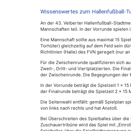
Wissenswertes zum Hallenfußball-Tur
An der 43. Velberter Hallenfußball-Stadtm
Mannschaften teil. In der Vorrunde spielen
Eine Mannschaft sollte aus maximal 15 Spiel
Torhüter) gleichzeitig auf dem Feld sein d
Richtlinien (Halle) des FVN geregelt (nur an 
Für die Zwischenrunde qualifizieren sich a
Zweit-, Dritt- und Viertplatzierten. Die Fi
der Zwischenrunde. Die Begegnungen der F
In der Vorrunde beträgt die Spielzeit 1 x 1
der Finalrunde beträgt die Spielzeit 2 x 15 
Die Seitenwahl entfällt: gemäß Spielplan sp
von links nach rechts und hat Anstoß.
Bei Überschreiten des Spielballes über die
Zuschauertribüne wird das Spiel mit „Einrol
Spielballes über die Spielfeldbegrenzung au