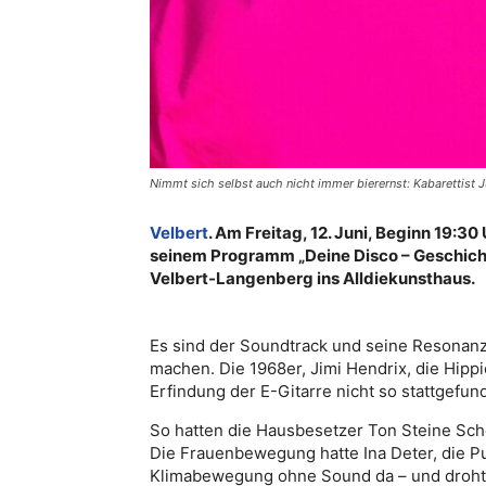
Nimmt sich selbst auch nicht immer bierernst: Kabarettist 
Velbert
. Am Freitag, 12. Juni, Beginn 19:3
seinem Programm „Deine Disco – Geschichte
Velbert-Langenberg ins Alldiekunsthaus.
Es sind der Soundtrack und seine Resonanz
machen. Die 1968er, Jimi Hendrix, die Hippi
Erfindung der E-Gitarre nicht so stattgefun
So hatten die Hausbesetzer Ton Steine Sc
Die Frauenbewegung hatte Ina Deter, die Pun
Klimabewegung ohne Sound da – und droht z