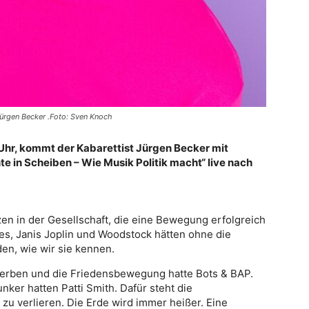
Jürgen Becker .Foto: Sven Knoch
0 Uhr, kommt der Kabarettist Jürgen Becker mit
 in Scheiben – Wie Musik Politik macht“ live nach
en in der Gesellschaft, die eine Bewegung erfolgreich
es, Janis Joplin und Woodstock hätten ohne die
den, wie wir sie kennen.
herben und die Friedensbewegung hatte Bots & BAP.
ker hatten Patti Smith. Dafür steht die
u verlieren. Die Erde wird immer heißer. Eine