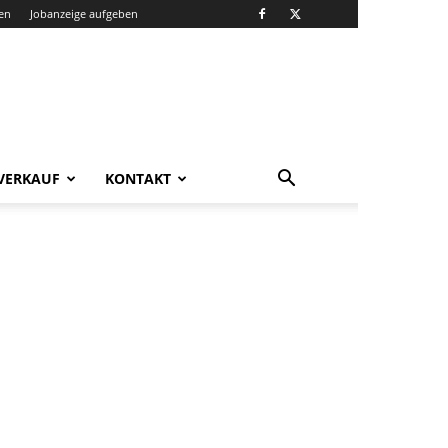
en
Jobanzeige aufgeben
VERKAUF
KONTAKT