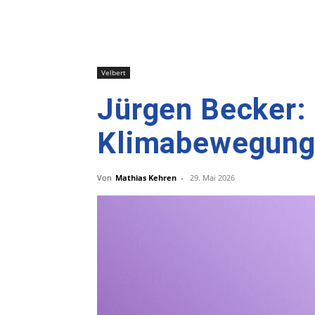
Velbert
Jürgen Becker:
Klimabewegung 
Von
Mathias Kehren
-
29. Mai 2026