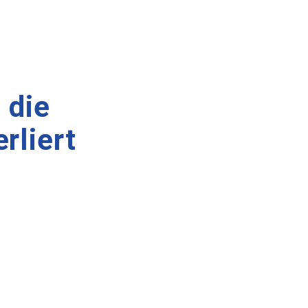
 die
rliert