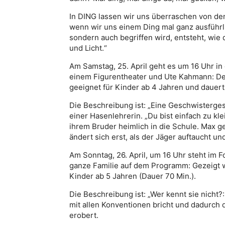
In DING lassen wir uns überraschen von den
wenn wir uns einem Ding mal ganz ausführl
sondern auch begriffen wird, entsteht, wie d
und Licht.“
Am Samstag, 25. April geht es um 16 Uhr i
einem Figurentheater und Ute Kahmann: Der 
geeignet für Kinder ab 4 Jahren und dauert
Die Beschreibung ist: „Eine Geschwisterge
einer Hasenlehrerin. „Du bist einfach zu kl
ihrem Bruder heimlich in die Schule. Max ge
ändert sich erst, als der Jäger auftaucht 
Am Sonntag, 26. April, um 16 Uhr steht im F
ganze Familie auf dem Programm: Gezeigt wi
Kinder ab 5 Jahren (Dauer 70 Min.).
Die Beschreibung ist: „Wer kennt sie nicht?
mit allen Konventionen bricht und dadurch
erobert.