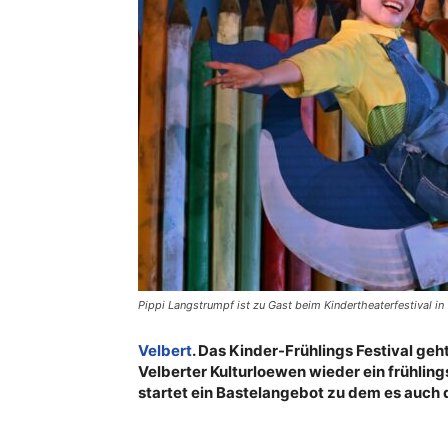
Pippi Langstrumpf ist zu Gast beim Kindertheaterfestival in V
Velbert
. Das Kinder-Frühlings Festival geht
Velberter Kulturloewen wieder ein frühli
startet ein Bastelangebot zu dem es auch 