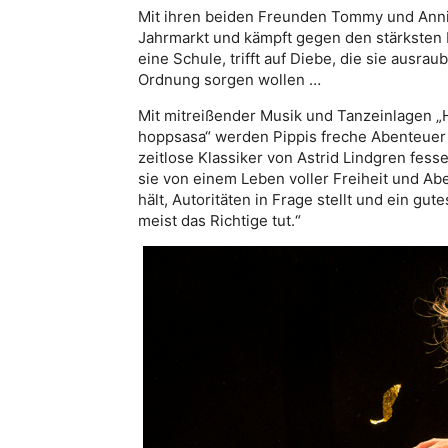
Mit ihren beiden Freunden Tommy und Annik
Jahrmarkt und kämpft gegen den stärksten 
eine Schule, trifft auf Diebe, die sie ausrau
Ordnung sorgen wollen …
Mit mitreißender Musik und Tanzeinlagen „Hey
hoppsasa“ werden Pippis freche Abenteuer 
zeitlose Klassiker von Astrid Lindgren fes
sie von einem Leben voller Freiheit und Abe
hält, Autoritäten in Frage stellt und ein gu
meist das Richtige tut.“