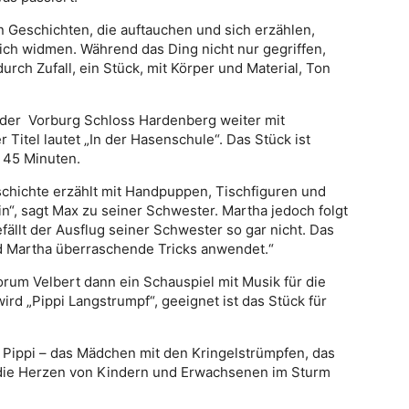
 Geschichten, die auftauchen und sich erzählen,
ich widmen. Während das Ding nicht nur gegriffen,
urch Zufall, ein Stück, mit Körper und Material, Ton
n der Vorburg Schloss Hardenberg weiter mit
Titel lautet „In der Hasenschule“. Das Stück ist
 45 Minuten.
schichte erzählt mit Handpuppen, Tischfiguren und
ein“, sagt Max zu seiner Schwester. Martha jedoch folgt
fällt der Ausflug seiner Schwester so gar nicht. Das
und Martha überraschende Tricks anwendet.“
orum Velbert dann ein Schauspiel mit Musik für die
rd „Pippi Langstrumpf“, geeignet ist das Stück für
: Pippi – das Mädchen mit den Kringelstrümpfen, das
 die Herzen von Kindern und Erwachsenen im Sturm