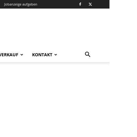
Jobanzeige aufgeben
VERKAUF
KONTAKT