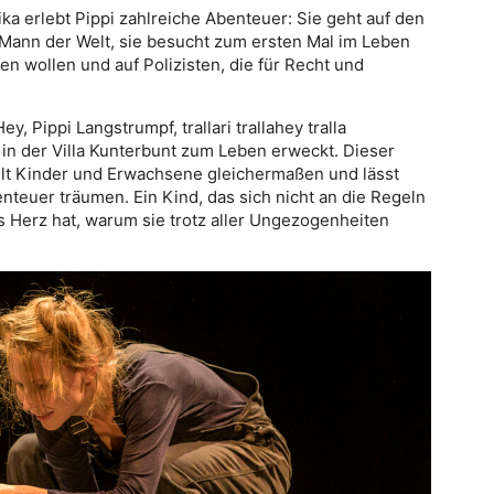
a erlebt Pippi zahlreiche Abenteuer: Sie geht auf den
Mann der Welt, sie besucht zum ersten Mal im Leben
ben wollen und auf Polizisten, die für Recht und
, Pippi Langstrumpf, trallari trallahey tralla
in der Villa Kunterbunt zum Leben erweckt. Dieser
selt Kinder und Erwachsene gleichermaßen und lässt
nteuer träumen. Ein Kind, das sich nicht an die Regeln
tes Herz hat, warum sie trotz aller Ungezogenheiten