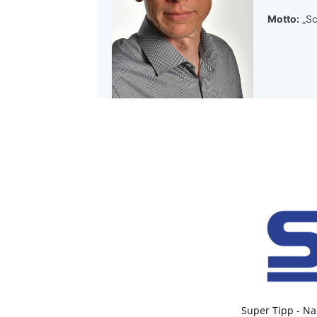
Motto:
„Sc
Super Tipp - Na