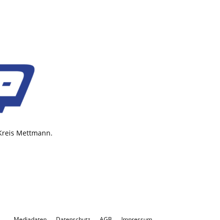
 Kreis Mettmann.
Mediadaten
Datenschutz
AGB
Impressum