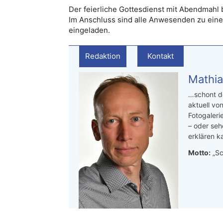
Der feierliche Gottesdienst mit Abendmahl b
Im Anschluss sind alle Anwesenden zu ein
eingeladen.
Redaktion
Kontakt
Mathia
…schont de
aktuell von
Fotogaleri
– oder seh
erklären ka
Motto:
„Sc