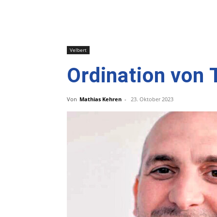
Velbert
Ordination von
Von
Mathias Kehren
-
23. Oktober 2023