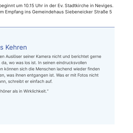
eginnt um 10.15 Uhr in der Ev. Stadtkirche in Neviges.
em Empfang ins Gemeindehaus Siebeneicker Straße 5
s Kehren
n Auslöser seiner Kamera nicht und berichtet gerne
 da, wo was los ist. In seinen eindrucksvollen
en können sich die Menschen lachend wieder finden
en, was ihnen entgangen ist. Was er mit Fotos nicht
nn, schreibt er einfach auf.
höner als in Wirklichkeit.“