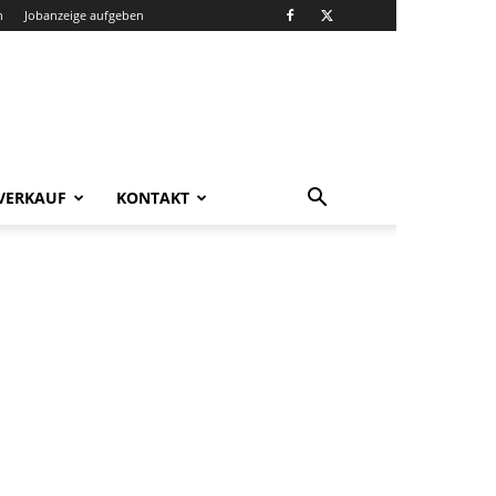
n
Jobanzeige aufgeben
VERKAUF
KONTAKT