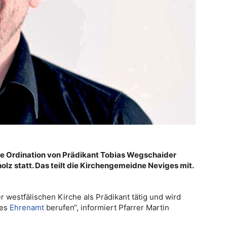
die Ordination von Prädikant Tobias Wegschaider
lz statt. Das teilt die Kirchengemeidne Neviges mit.
 westfälischen Kirche als Prädikant tätig und wird
ses
Ehrenamt
berufen“, informiert Pfarrer Martin