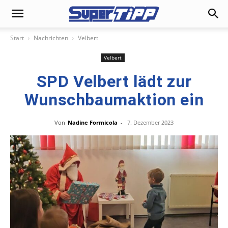
Start
Nachrichten
Velbert
Velbert
SPD Velbert lädt zur
Wunschbaumaktion ein
Von
Nadine Formicola
-
7. Dezember 2023