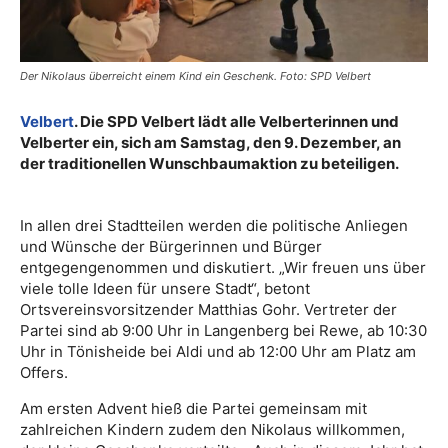
Der Nikolaus überreicht einem Kind ein Geschenk. Foto: SPD Velbert
Velbert
. Die SPD Velbert lädt alle Velberterinnen und
Velberter ein, sich am Samstag, den 9. Dezember, an
der traditionellen Wunschbaumaktion zu beteiligen.
In allen drei Stadtteilen werden die politische Anliegen
und Wünsche der Bürgerinnen und Bürger
entgegengenommen und diskutiert. „Wir freuen uns über
viele tolle Ideen für unsere Stadt“, betont
Ortsvereinsvorsitzender Matthias Gohr. Vertreter der
Partei sind ab 9:00 Uhr in Langenberg bei Rewe, ab 10:30
Uhr in Tönisheide bei Aldi und ab 12:00 Uhr am Platz am
Offers.
Am ersten Advent hieß die Partei gemeinsam mit
zahlreichen Kindern zudem den Nikolaus willkommen,