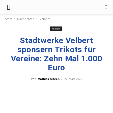
Start
Nachrichten
Velbert
Velbert
Stadtwerke Velbert
sponsern Trikots für
Vereine: Zehn Mal 1.000
Euro
Von
Mathias Kehren
-
27. März 2025