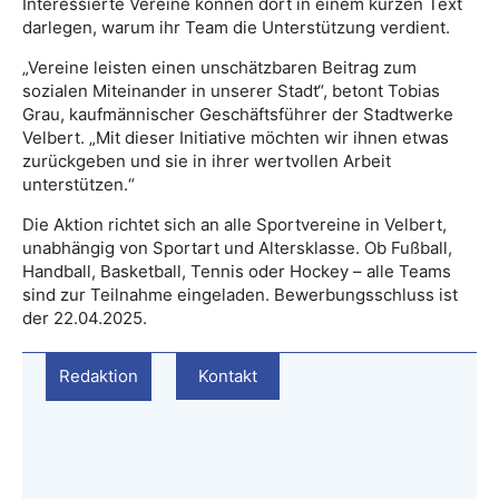
Interessierte Vereine können dort in einem kurzen Text
darlegen, warum ihr Team die Unterstützung verdient.
„Vereine leisten einen unschätzbaren Beitrag zum
sozialen Miteinander in unserer Stadt“, betont Tobias
Grau, kaufmännischer Geschäftsführer der Stadtwerke
Velbert. „Mit dieser Initiative möchten wir ihnen etwas
zurückgeben und sie in ihrer wertvollen Arbeit
unterstützen.“
Die Aktion richtet sich an alle Sportvereine in Velbert,
unabhängig von Sportart und Altersklasse. Ob Fußball,
Handball, Basketball, Tennis oder Hockey – alle Teams
sind zur Teilnahme eingeladen. Bewerbungsschluss ist
der 22.04.2025.
Redaktion
Kontakt