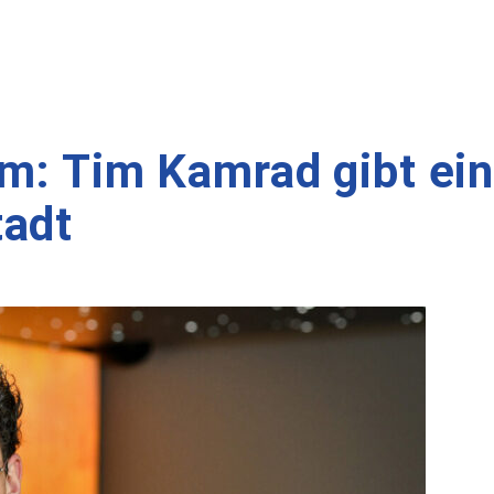
m: Tim Kamrad gibt ein
tadt