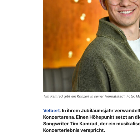
Tim Kamrad gibt ein Konzert in seiner Heimatstadt. Foto: M
Velbert
. In ihrem Jubiläumsjahr verwandelt 
Konzertarena. Einen Höhepunkt setzt an 
Songwriter Tim Kamrad, der ein musikalisc
Konzerterlebnis verspricht.