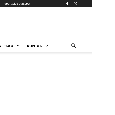
Jobanzeige aufgeben
VERKAUF
KONTAKT