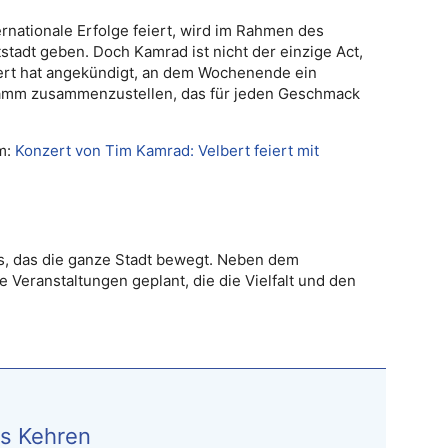
ernationale Erfolge feiert, wird im Rahmen des
stadt geben. Doch Kamrad ist nicht der einzige Act,
bert hat angekündigt, an dem Wochenende ein
amm zusammenzustellen, das für jeden Geschmack
m:
Konzert von Tim Kamrad: Velbert feiert mit
nis, das die ganze Stadt bewegt. Neben dem
Veranstaltungen geplant, die die Vielfalt und den
s Kehren