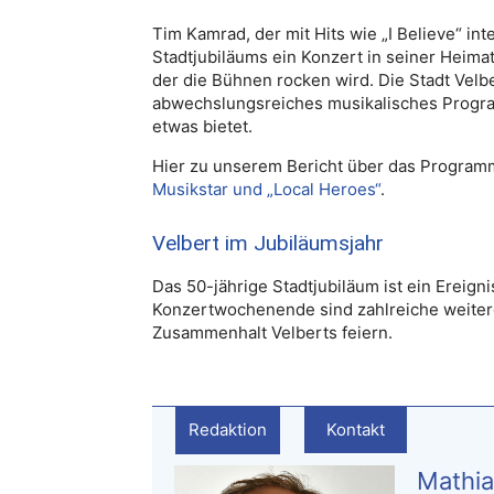
Tim Kamrad, der mit Hits wie „I Believe“ int
Stadtjubiläums ein Konzert in seiner Heimat
der die Bühnen rocken wird. Die Stadt Vel
abwechslungsreiches musikalisches Progr
etwas bietet.
Hier zu unserem Bericht über das Program
Musikstar und „Local Heroes“
.
Velbert im Jubiläumsjahr
Das 50-jährige Stadtjubiläum ist ein Ereig
Konzertwochenende sind zahlreiche weitere 
Zusammenhalt Velberts feiern.
Redaktion
Kontakt
Mathia