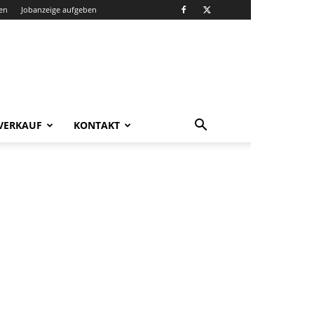
en
Jobanzeige aufgeben
VERKAUF
KONTAKT