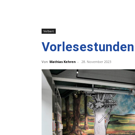
Velbert
Vorlesestunden
Von
Mathias Kehren
-
28. November 2023