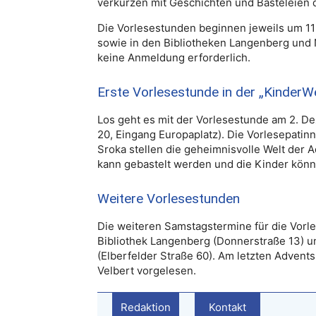
verkürzen mit Geschichten und Basteleien d
Die Vorlesestunden beginnen jeweils um 11 U
sowie in den Bibliotheken Langenberg und Ne
keine Anmeldung erforderlich.
Erste Vorlesestunde in der „KinderWe
Los geht es mit der Vorlesestunde am 2. Dez
20, Eingang Europaplatz). Die Vorlesepati
Sroka stellen die geheimnisvolle Welt der 
kann gebastelt werden und die Kinder könn
Weitere Vorlesestunden
Die weiteren Samstagstermine für die Vorl
Bibliothek Langenberg (Donnerstraße 13) u
(Elberfelder Straße 60). Am letzten Advent
Velbert vorgelesen.
Redaktion
Kontakt