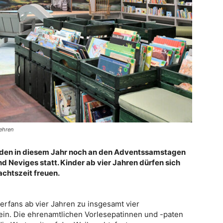
Kehren
inden in diesem Jahr noch an den Adventssamstagen
d Neviges statt. Kinder ab vier Jahren dürfen sich
chtszeit freuen.
herfans ab vier Jahren zu insgesamt vier
in. Die ehrenamtlichen Vorlesepatinnen und -paten