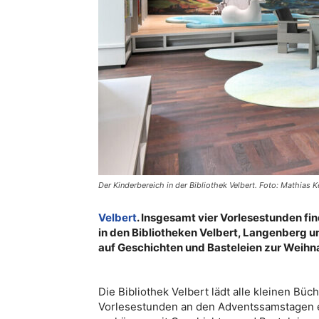
Der Kinderbereich in der Bibliothek Velbert. Foto: Mathias 
Velbert
. Insgesamt vier Vorlesestunden f
in den Bibliotheken Velbert, Langenberg un
auf Geschichten und Basteleien zur Weihna
Die Bibliothek Velbert lädt alle kleinen Büc
Vorlesestunden an den Adventssamstagen e