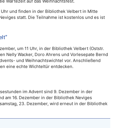
ie Wartezeit auf das Weihnachtsfest.
hr und finden in der Bibliothek Velbert in Mitte
viges statt. Die Teilnahme ist kostenlos und es ist
lt“
ember, um 11 Uhr, in der Bibliothek Velbert (Oststr.
nnen Nelly Wacker, Doro Ahrens und Vorlesepate Bernd
Advents- und Weihnachtswichtel vor. Anschließend
en eine echte Wichteltür entdecken.
esestunden im Advent sind 9. Dezember in der
nd am 16. Dezember in der Bibliothek Neviges
ssamstag, 23. Dezember, wird erneut in der Bibliothek