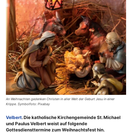
An Weihnachten gedenken Christen in aller Welt der Geburt Jesu in einer
Krippe. Symbolfoto: Pixabay
Velbert
. Die katholische Kirchengemeinde St. Michael
und Paulus Velbert weist auf folgende
Gottesdiensttermine zum Weihnachtsfest hin.