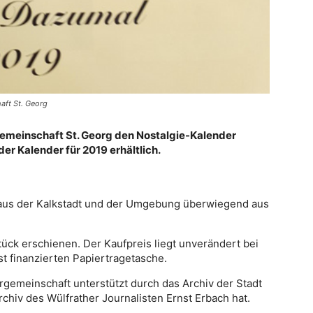
aft St. Georg
gemeinschaft St. Georg den Nostalgie-Kalender
er Kalender für 2019 erhältlich.
 aus der Kalkstadt und der Umgebung überwiegend aus
tück erschienen. Der Kaufpreis liegt unverändert bei
st finanzierten Papiertragetasche.
rgemeinschaft unterstützt durch das Archiv der Stadt
rchiv des Wülfrather Journalisten Ernst Erbach hat.