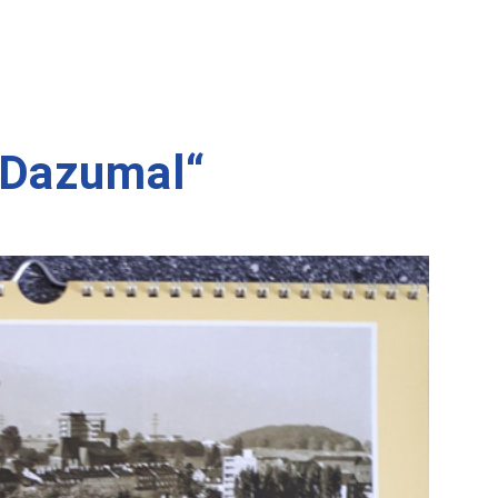
 Dazumal“