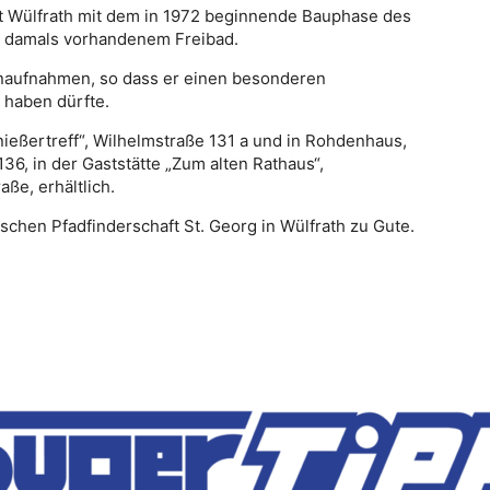
tadt Wülfrath mit dem in 1972 beginnende Bauphase des
 damals vorhandenem Freibad.
naufnahmen, so dass er einen besonderen
 haben dürfte.
nießertreff“, Wilhelmstraße 131 a und in Rohdenhaus,
36, in der Gaststätte „Zum alten Rathaus“,
ße, erhältlich.
chen Pfadfinderschaft St. Georg in Wülfrath zu Gute.