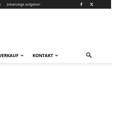
n
Jobanzeige aufgeben
VERKAUF
KONTAKT