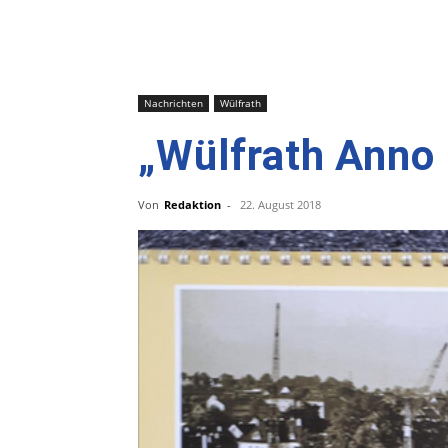
Nachrichten
Wülfrath
„Wülfrath Anno
Von
Redaktion
-
22. August 2018