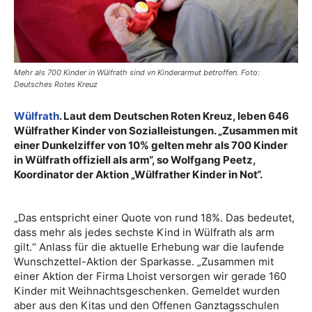
Mehr als 700 Kinder in Wülfrath sind vn Kinderarmut betroffen. Foto:
Deutsches Rotes Kreuz
Wülfrath
. Laut dem Deutschen Roten Kreuz, leben 646
Wülfrather Kinder von Sozialleistungen. „Zusammen mit
einer Dunkelziffer von 10% gelten mehr als 700 Kinder
in Wülfrath offiziell als arm“, so Wolfgang Peetz,
Koordinator der Aktion „Wülfrather Kinder in Not“.
„Das entspricht einer Quote von rund 18%. Das bedeutet,
dass mehr als jedes sechste Kind in Wülfrath als arm
gilt.“ Anlass für die aktuelle Erhebung war die laufende
Wunschzettel-Aktion der Sparkasse. „Zusammen mit
einer Aktion der Firma Lhoist versorgen wir gerade 160
Kinder mit Weihnachtsgeschenken. Gemeldet wurden
aber aus den Kitas und den Offenen Ganztagsschulen