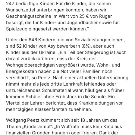
247 bedürftige Kinder. Für die Kinder, die keinen
Wunschzettel unterbringen konnten, haben wir
Geschenkgutscheine im Wert von 25 € von Rüger
besorgt, die für Kinder- und Jugendbücher sowie für
Spielzeug eingesetzt werden können.“
Unter den 646 Kindern, die von Sozialleistungen leben,
sind 52 Kinder von Asylbewerbern (8%), aber auch
Kinder aus der Ukraine. „Ein Teil der Steigerung ist auch
darauf zurückzuführen, dass der Kreis der
Wohngeldberechtigten vergrößert wurde. Wohn- und
Energiekosten haben die Not vieler Familien noch
verschärft“, so Peetz. Nach einer aktuellen Untersuchung
nimmt mehr als jede dritte Lehrkraft fehlendes oder
unzureichendes Schulmaterial wahr, häufiger als früher
kommen Schüler ohne Frühstück in die Schule. Ein
Viertel der Lehrer berichtet, dass Krankmeldungen vor
mehrtägigen Klassenfahrten zunehmen.
Wolfgang Peetz kümmert sich seit 18 Jahren um das
Thema „Kinderarmut“. „In Wülfrath muss kein Kind aus
finanziellen Gründen hungern oder frieren. Dank der