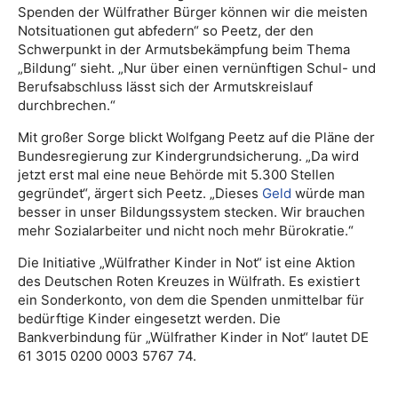
Spenden der Wülfrather Bürger können wir die meisten
Notsituationen gut abfedern“ so Peetz, der den
Schwerpunkt in der Armutsbekämpfung beim Thema
„Bildung“ sieht. „Nur über einen vernünftigen Schul- und
Berufsabschluss lässt sich der Armutskreislauf
durchbrechen.“
Mit großer Sorge blickt Wolfgang Peetz auf die Pläne der
Bundesregierung zur Kindergrundsicherung. „Da wird
jetzt erst mal eine neue Behörde mit 5.300 Stellen
gegründet“, ärgert sich Peetz. „Dieses
Geld
würde man
besser in unser Bildungssystem stecken. Wir brauchen
mehr Sozialarbeiter und nicht noch mehr Bürokratie.“
Die Initiative „Wülfrather Kinder in Not“ ist eine Aktion
des Deutschen Roten Kreuzes in Wülfrath. Es existiert
ein Sonderkonto, von dem die Spenden unmittelbar für
bedürftige Kinder eingesetzt werden. Die
Bankverbindung für „Wülfrather Kinder in Not“ lautet DE
61 3015 0200 0003 5767 74.