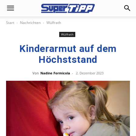
Start
Nachrichten
Wülfrath
Wülfrath
Kinderarmut auf dem
Höchststand
Von
Nadine Formicola
-
2. Dezember 2023