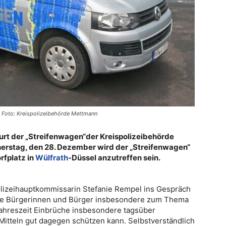
. Foto: Kreispolizeibehörde Mettmann
ourt der „Streifenwagen“der Kreispolizeibehörde
erstag, den 28. Dezember wird der „Streifenwagen“
rfplatz in
Wülfrath
-Düssel anzutreffen sein.
lizeihauptkommissarin Stefanie Rempel ins Gespräch
die Bürgerinnen und Bürger insbesondere zum Thema
Jahreszeit Einbrüche insbesondere tagsüber
 Mitteln gut dagegen schützen kann. Selbstverständlich