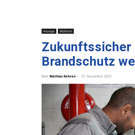
Anzeige
Wülfrath
Zukunftssicher 
Brandschutz we
Von
Mathias Kehren
-
27. November 2023