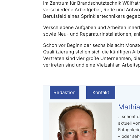
Im Zentrum für Brandschutztechnik Wülfrath
verschiedene Arbeitgeber, Rede und Antwort
Berufsfeld eines Sprinklertechnikers gege
Verschiedene Aufgaben und Arbeiten innerh
sowie Neu- und Reparaturinstallationen, anh
Schon vor Beginn der sechs bis acht Monat
Qualifizierung stellen sich die künftigen A
Vertreten sind vier große Unternehmen, di
vertreten sind und eine Vielzahl an Arbeitsp
Redaktion
Kontakt
Mathia
…schont de
aktuell von
Fotogaleri
– oder seh