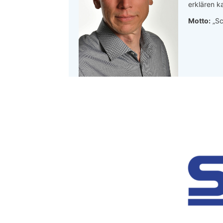
erklären ka
Motto:
„Sc