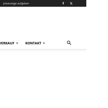
Jobanzeige aufgeben
VERKAUF
KONTAKT