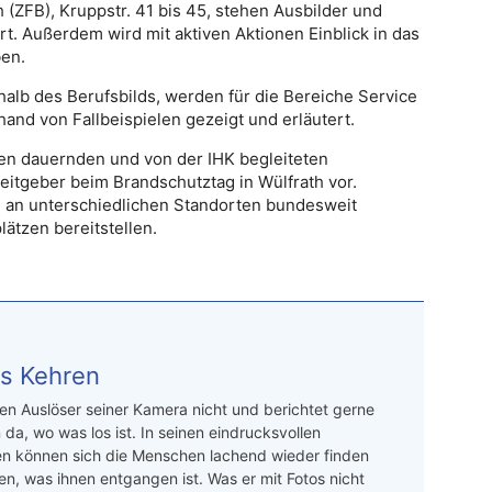
 (ZFB), Kruppstr. 41 bis 45, stehen Ausbilder und
. Außerdem wird mit aktiven Aktionen Einblick in das
ben.
alb des Berufsbilds, werden für die Bereiche Service
and von Fallbeispielen gezeigt und erläutert.
en dauernden und von der IHK begleiteten
rbeitgeber beim Brandschutztag in Wülfrath vor.
e an unterschiedlichen Standorten bundesweit
lätzen bereitstellen.
s Kehren
n Auslöser seiner Kamera nicht und berichtet gerne
 da, wo was los ist. In seinen eindrucksvollen
en können sich die Menschen lachend wieder finden
en, was ihnen entgangen ist. Was er mit Fotos nicht