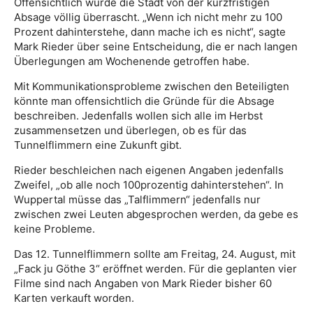
Offensichtlich wurde die Stadt von der kurzfristigen
Absage völlig überrascht. „Wenn ich nicht mehr zu 100
Prozent dahinterstehe, dann mache ich es nicht“, sagte
Mark Rieder über seine Entscheidung, die er nach langen
Überlegungen am Wochenende getroffen habe.
Mit Kommunikationsprobleme zwischen den Beteiligten
könnte man offensichtlich die Gründe für die Absage
beschreiben. Jedenfalls wollen sich alle im Herbst
zusammensetzen und überlegen, ob es für das
Tunnelflimmern eine Zukunft gibt.
Rieder beschleichen nach eigenen Angaben jedenfalls
Zweifel, „ob alle noch 100prozentig dahinterstehen“. In
Wuppertal müsse das „Talflimmern“ jedenfalls nur
zwischen zwei Leuten abgesprochen werden, da gebe es
keine Probleme.
Das 12. Tunnelflimmern sollte am Freitag, 24. August, mit
„Fack ju Göthe 3“ eröffnet werden. Für die geplanten vier
Filme sind nach Angaben von Mark Rieder bisher 60
Karten verkauft worden.