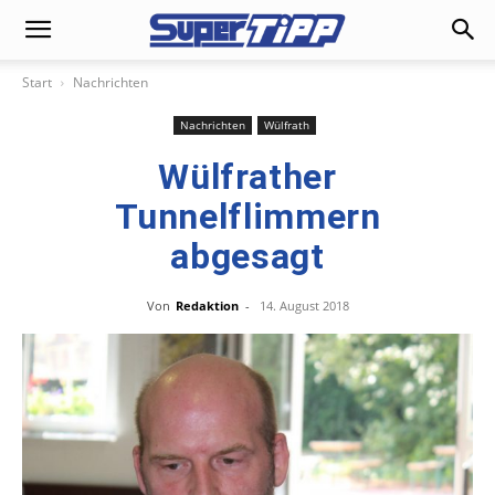
Start
Nachrichten
Nachrichten
Wülfrath
Wülfrather
Tunnelflimmern
abgesagt
Von
Redaktion
-
14. August 2018