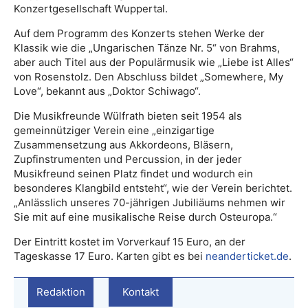
Konzertgesellschaft Wuppertal.
Auf dem Programm des Konzerts stehen Werke der
Klassik wie die „Ungarischen Tänze Nr. 5“ von Brahms,
aber auch Titel aus der Populärmusik wie „Liebe ist Alles“
von Rosenstolz. Den Abschluss bildet „Somewhere, My
Love“, bekannt aus „Doktor Schiwago“.
Die Musikfreunde Wülfrath bieten seit 1954 als
gemeinnütziger Verein eine „einzigartige
Zusammensetzung aus Akkordeons, Bläsern,
Zupfinstrumenten und Percussion, in der jeder
Musikfreund seinen Platz findet und wodurch ein
besonderes Klangbild entsteht“, wie der Verein berichtet.
„Anlässlich unseres 70-jährigen Jubiliäums nehmen wir
Sie mit auf eine musikalische Reise durch Osteuropa.“
Der Eintritt kostet im Vorverkauf 15 Euro, an der
Tageskasse 17 Euro. Karten gibt es bei
neanderticket.de
.
Redaktion
Kontakt