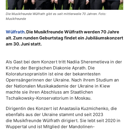
Die Musikfreunde Wülfrath gibt es seit mittlerweile 70 Jahren. Foto:
Musikfreunde
Wülfrath
. Die Musikfreunde Wülfrath werden 70 Jahre
alt. Zum runden Geburtstag findet ein Jubiläumskonzert
am 30. Juni statt.
Als Gast bei dem Konzert tritt
Nadiia
Sheremetieva in der
Kirche der Bergischen Diakonie Aprath. Die
Koloratursopranistin ist eine der bekanntesten
Opernsängerinnen der Ukraine. Nach ihrem Studium an
der Nationalen Musikakademie der Ukraine in Kiew
machte sie ihren Abschluss am Staatlichen
Tschaikowsky-Konservatorium in Moskau.
Dirigentin des Konzert ist
Anastasiia Kuzmichenko, die
ebenfalls aus der Ukraine stammt und seit 2023
die
Musikfreunde Wülfrath dirigiert. Sie lebt seit 2020 in
Wuppertal und ist Mitglied der Mandolinen-