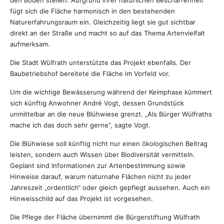
fügt sich die Fläche harmonisch in den bestehenden
Naturerfahrungsraum ein. Gleichzeitig liegt sie gut sichtbar
direkt an der Straße und macht so auf das Thema Artenvielfalt
aufmerksam.
Die Stadt Wülfrath unterstützte das Projekt ebenfalls. Der
Baubetriebshof bereitete die Fläche im Vorfeld vor.
Um die wichtige Bewässerung während der Keimphase kümmert
sich künftig Anwohner André Vogt, dessen Grundstück
unmittelbar an die neue Blühwiese grenzt. „Als Bürger Wülfraths
mache ich das doch sehr gerne“, sagte Vogt.
Die Blühwiese soll künftig nicht nur einen ökologischen Beitrag
leisten, sondern auch Wissen über Biodiversität vermitteln.
Geplant sind Informationen zur Artenbestimmung sowie
Hinweise darauf, warum naturnahe Flächen nicht zu jeder
Jahreszeit „ordentlich“ oder gleich gepflegt aussehen. Auch ein
Hinweisschild auf das Projekt ist vorgesehen.
Die Pflege der Fläche übernimmt die Bürgerstiftung Wülfrath