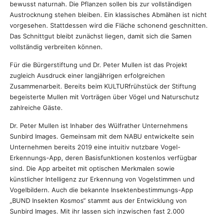
bewusst naturnah. Die Pflanzen sollen bis zur vollständigen
Austrocknung stehen bleiben. Ein klassisches Abmähen ist nicht
vorgesehen. Stattdessen wird die Fläche schonend geschnitten.
Das Schnittgut bleibt zunächst liegen, damit sich die Samen
vollständig verbreiten können.
Für die Bürgerstiftung und Dr. Peter Mullen ist das Projekt
zugleich Ausdruck einer langjährigen erfolgreichen
Zusammenarbeit. Bereits beim KULTURfrühstück der Stiftung
begeisterte Mullen mit Vorträgen über Vögel und Naturschutz
zahlreiche Gäste.
Dr. Peter Mullen ist Inhaber des Wülfrather Unternehmens
Sunbird Images. Gemeinsam mit dem NABU entwickelte sein
Unternehmen bereits 2019 eine intuitiv nutzbare Vogel-
Erkennungs-App, deren Basisfunktionen kostenlos verfügbar
sind. Die App arbeitet mit optischen Merkmalen sowie
künstlicher Intelligenz zur Erkennung von Vogelstimmen und
Vogelbildern. Auch die bekannte Insektenbestimmungs-App
„BUND Insekten Kosmos“ stammt aus der Entwicklung von
Sunbird Images. Mit ihr lassen sich inzwischen fast 2.000