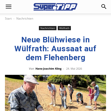
Start
Nachrichten
Nachrichten
Wülfrath
Neue Blühwiese in
Wülfrath: Aussaat auf
dem Flehenberg
Von
Hans-Joachim Kling
-
24. Mai 2026