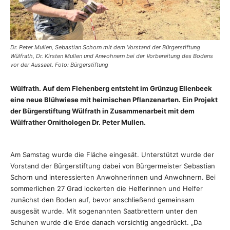
Dr. Peter Mullen, Sebastian Schorn mit dem Vorstand der Bürgerstiftung
Wülfrath, Dr. Kirsten Mullen und Anwohnern bei der Vorbereitung des Bodens
vor der Aussaat. Foto: Bürgerstiftung
Wülfrath. Auf dem Flehenberg entsteht im Grünzug Ellenbeek
eine neue Blühwiese mit heimischen Pflanzenarten. Ein Projekt
der Bürgerstiftung Wülfrath in Zusammenarbeit mit dem
Wülfrather Ornithologen Dr. Peter Mullen.
Am Samstag wurde die Fläche eingesät. Unterstützt wurde der
Vorstand der Bürgerstiftung dabei von Bürgermeister Sebastian
Schorn und interessierten Anwohnerinnen und Anwohnern. Bei
sommerlichen 27 Grad lockerten die Helferinnen und Helfer
zunächst den Boden auf, bevor anschließend gemeinsam
ausgesät wurde. Mit sogenannten Saatbrettern unter den
Schuhen wurde die Erde danach vorsichtig angedrückt. „Da