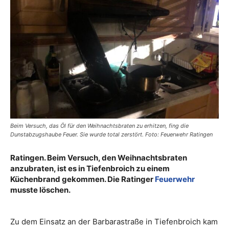
Beim Versuch, das Öl für den Weihnachtsbraten zu erhitzen, fing die
Dunstabzugshaube Feuer. Sie wurde total zerstört. Foto: Feuerwehr Ratingen
Ratingen. Beim Versuch, den Weihnachtsbraten
anzubraten, ist es in Tiefenbroich zu einem
Küchenbrand gekommen. Die Ratinger
Feuerwehr
musste löschen.
Zu dem Einsatz an der Barbarastraße in Tiefenbroich kam