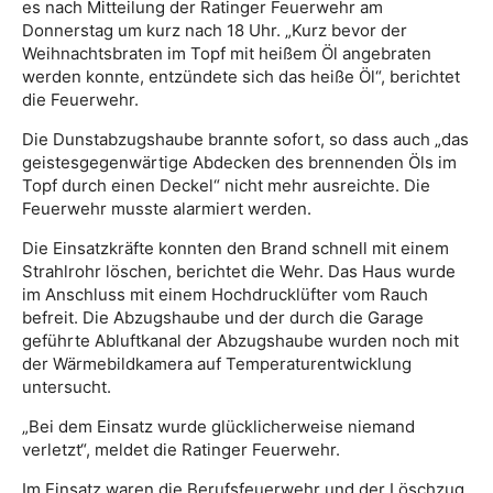
es nach Mitteilung der Ratinger Feuerwehr am
Donnerstag um kurz nach 18 Uhr. „Kurz bevor der
Weihnachtsbraten im Topf mit heißem Öl angebraten
werden konnte, entzündete sich das heiße Öl“, berichtet
die Feuerwehr.
Die Dunstabzugshaube brannte sofort, so dass auch „das
geistesgegenwärtige Abdecken des brennenden Öls im
Topf durch einen Deckel“ nicht mehr ausreichte. Die
Feuerwehr musste alarmiert werden.
Die Einsatzkräfte konnten den Brand schnell mit einem
Strahlrohr löschen, berichtet die Wehr. Das Haus wurde
im Anschluss mit einem Hochdrucklüfter vom Rauch
befreit. Die Abzugshaube und der durch die Garage
geführte Abluftkanal der Abzugshaube wurden noch mit
der Wärmebildkamera auf Temperaturentwicklung
untersucht.
„Bei dem Einsatz wurde glücklicherweise niemand
verletzt“, meldet die Ratinger Feuerwehr.
Im Einsatz waren die Berufsfeuerwehr und der Löschzug