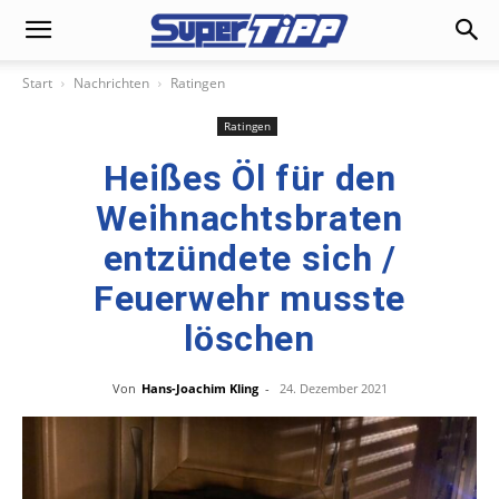
Start
Nachrichten
Ratingen
Ratingen
Heißes Öl für den
Weihnachtsbraten
entzündete sich /
Feuerwehr musste
löschen
Von
Hans-Joachim Kling
-
24. Dezember 2021