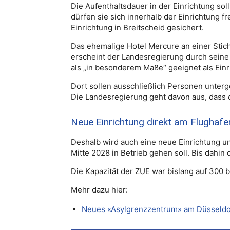
Die Aufenthaltsdauer in der Einrichtung so
dürfen sie sich innerhalb der Einrichtung f
Einrichtung in Breitscheid gesichert.
Das ehemalige Hotel Mercure an einer Stic
erscheint der Landesregierung durch sein
als „in besonderem Maße“ geeignet als Einr
Dort sollen ausschließlich Personen unte
Die Landesregierung geht davon aus, dass d
Neue Einrichtung direkt am Flughafen
Deshalb wird auch eine neue Einrichtung un
Mitte 2028 in Betrieb gehen soll. Bis dahin
Die Kapazität der ZUE war bislang auf 300 
Mehr dazu hier:
Neues «Asylgrenzzentrum» am Düsseldo