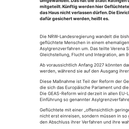
umgewandelt. Das hat die Stadt Ratingen
mitgeteilt. Künftig werden hier Geflüchtet
das Haus nicht verlassen dürfen. Die Einri
dafür gesichert werden, heißt es.
Die NRW-Landesregierung wandelt die bishe
geflüchtete Menschen in einem ehemaligen H
Asylgrenzverfahren um. Das teilte Verena Sc
Gleichstellung, Flucht und Integration, am 9.
Ab voraussichtlich Anfang 2027 könnten da
werden, während sie auf den Ausgang ihrer
Diese Maßnahme ist Teil der Reform der G
die sich das Europäische Parlament und die
Die GEAS-Reform wird derzeit in allen EU-
Einführung so genannter Asylgrenzverfahre
Geflüchtete mit einer „offensichtlich gerin
nicht erst einreisen, sondern müssen in so
den Abschluss ihrer Verfahren und ihre wa