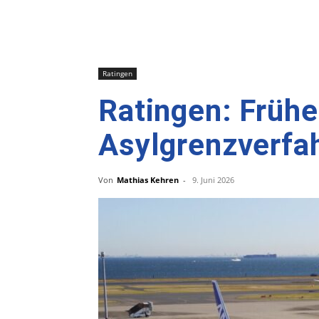
Ratingen
Ratingen: Frühe
Asylgrenzverfa
Von
Mathias Kehren
-
9. Juni 2026