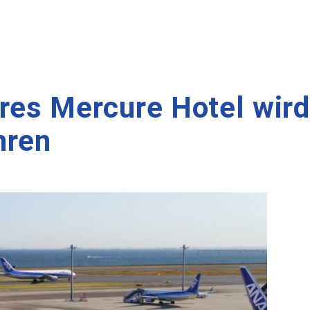
res Mercure Hotel wird
hren