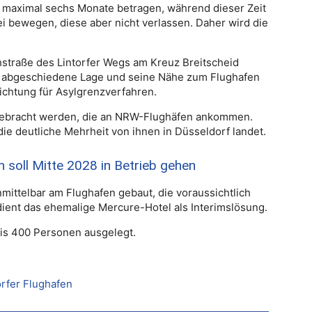
ll maximal sechs Monate betragen, während dieser Zeit
rei bewegen, diese aber nicht verlassen. Daher wird die
hstraße des Lintorfer Wegs am Kreuz Breitscheid
e abgeschiedene Lage und seine Nähe zum Flughafen
ichtung für Asylgrenzverfahren.
rgebracht werden, die an NRW-Flughäfen ankommen.
ie deutliche Mehrheit von ihnen in Düsseldorf landet.
 soll Mitte 2028 in Betrieb gehen
mittelbar am Flughafen gebaut, die voraussichtlich
 dient das ehemalige Mercure-Hotel als Interimslösung.
bis 400 Personen ausgelegt.
rfer Flughafen