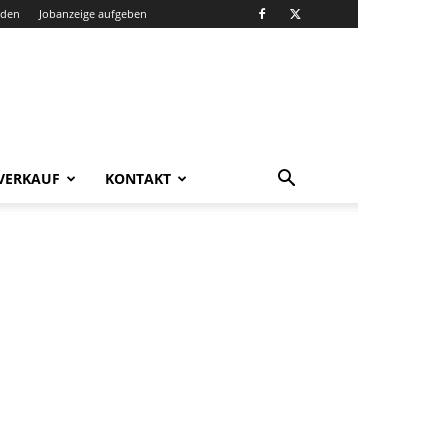
nden
Jobanzeige aufgeben
VERKAUF
KONTAKT