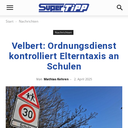
Start
Nachrichten
Nachrichten
Velbert: Ordnungsdienst
kontrolliert Elterntaxis an
Schulen
Von
Mathias Kehren
-
2. April 2025