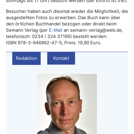
sonntags bis 17 Uhr) besucht werden (der Eintritt ist frei).
Besucher haben auch diesmal wieder die Möglichkeit, die
ausgestellten Fotos zu erwerben. Das Buch kann über
den örtlichen Buchhandel bezogen oder direkt beim
Semann Verlag (per
E-Mail
an semann-verlag@web.de,
telefonisch: 0234 / 324 37195) bestellt werden:
ISBN 978-3-946862-47-5, Preis: 19,90 Euro.
Redaktion
Kontakt