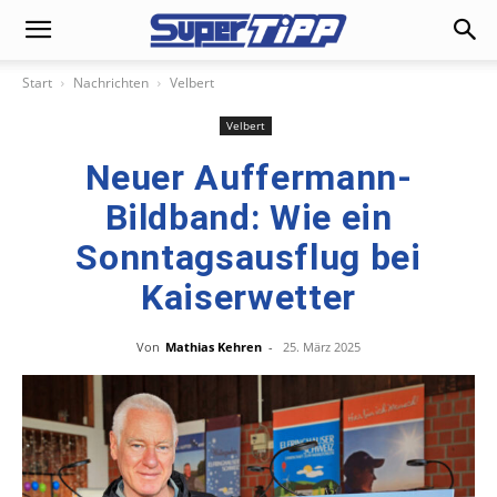
Start
Nachrichten
Velbert
Velbert
Neuer Auffermann-
Bildband: Wie ein
Sonntagsausflug bei
Kaiserwetter
Von
Mathias Kehren
-
25. März 2025