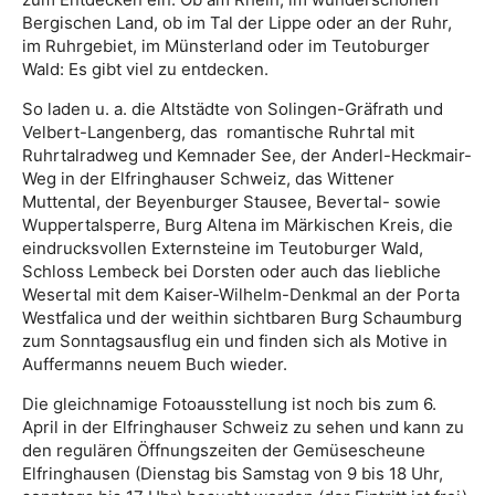
Bergischen Land, ob im Tal der Lippe oder an der Ruhr,
im Ruhrgebiet, im Münsterland oder im Teutoburger
Wald: Es gibt viel zu entdecken.
So laden u. a. die Altstädte von Solingen-Gräfrath und
Velbert-Langenberg, das romantische Ruhrtal mit
Ruhrtalradweg und Kemnader See, der Anderl-Heckmair-
Weg in der Elfringhauser Schweiz, das Wittener
Muttental, der Beyenburger Stausee, Bevertal- sowie
Wuppertalsperre, Burg Altena im Märkischen Kreis, die
eindrucksvollen Externsteine im Teutoburger Wald,
Schloss Lembeck bei Dorsten oder auch das liebliche
Wesertal mit dem Kaiser-Wilhelm-Denkmal an der Porta
Westfalica und der weithin sichtbaren Burg Schaumburg
zum Sonntagsausflug ein und finden sich als Motive in
Auffermanns neuem Buch wieder.
Die gleichnamige Fotoausstellung ist noch bis zum 6.
April in der Elfringhauser Schweiz zu sehen und kann zu
den regulären Öffnungszeiten der Gemüsescheune
Elfringhausen (Dienstag bis Samstag von 9 bis 18 Uhr,