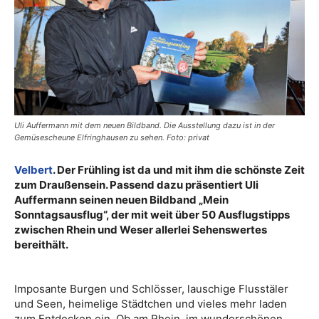
Uli Auffermann mit dem neuen Bildband. Die Ausstellung dazu ist in der
Gemüsescheune Elfringhausen zu sehen. Foto: privat
Velbert
. Der Frühling ist da und mit ihm die schönste Zeit
zum Draußensein. Passend dazu präsentiert Uli
Auffermann seinen neuen Bildband „Mein
Sonntagsausflug“, der mit weit
über 50 Ausflugstipps
zwischen Rhein und Weser allerlei Sehenswertes
bereithält.
Imposante Burgen und Schlösser, lauschige Flusstäler
und Seen, heimelige Städtchen und vieles mehr laden
zum Entdecken ein. Ob am Rhein, im wunderschönen