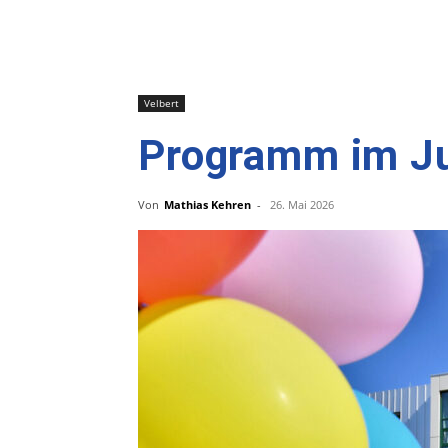
Velbert
Programm im Ju
Von
Mathias Kehren
-
26. Mai 2026