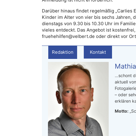
Darüber hinaus findet regelmäßig „Carlies E
Kinder im Alter von vier bis sechs Jahren, d
dienstags von 9.30 bis 10.30 Uhr im Famili
vieles entdeckt. Das Angebot ist kostenfrei
fruehehilfen@velbert.de oder direkt vor Or
Redaktion
Kontakt
Mathia
…schont de
aktuell von
Fotogaleri
– oder seh
erklären ka
Motto:
„Sc