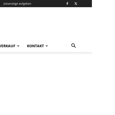
Jobanzeige aufgeben
VERKAUF
KONTAKT