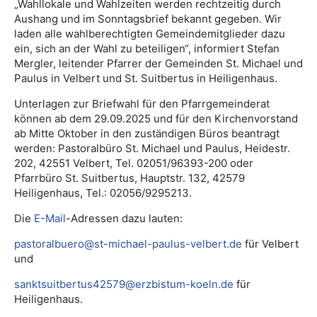
„Wahllokale und Wahlzeiten werden rechtzeitig durch
Aushang und im Sonntagsbrief bekannt gegeben. Wir
laden alle wahlberechtigten Gemeindemitglieder dazu
ein, sich an der Wahl zu beteiligen“, informiert Stefan
Mergler, leitender Pfarrer der Gemeinden St. Michael und
Paulus in Velbert und St. Suitbertus in Heiligenhaus.
Unterlagen zur Briefwahl für den Pfarrgemeinderat
können ab dem 29.09.2025 und für den Kirchenvorstand
ab Mitte Oktober in den zuständigen Büros beantragt
werden: Pastoralbüro St. Michael und Paulus, Heidestr.
202, 42551 Velbert, Tel. 02051/96393-200 oder
Pfarrbüro St. Suitbertus, Hauptstr. 132, 42579
Heiligenhaus, Tel.: 02056/9295213.
Die
E-Mail
-Adressen dazu lauten:
pastoralbuero@st-michael-paulus-velbert.de
für Velbert
und
sanktsuitbertus42579@erzbistum-koeln.de
für
Heiligenhaus.