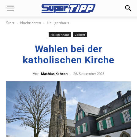
Start
Nachrichten
Heiligenhaus
Heiligenhaus
Velbert
Wahlen bei der
katholischen Kirche
Von
Mathias Kehren
-
26. September 2025