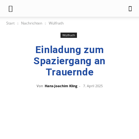
Start
Nachrichten
Wülfrath
Wülfrath
Einladung zum
Spaziergang an
Trauernde
Von
Hans-Joachim Kling
-
7. April 2025