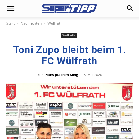
Start
Nachrichten
Wülfrath
Wülfrath
Toni Zupo bleibt beim 1.
FC Wülfrath
Von
Hans-Joachim Kling
-
8. Mai 2026