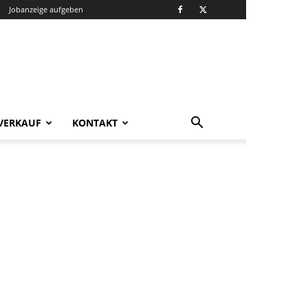
Jobanzeige aufgeben
VERKAUF
KONTAKT