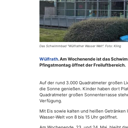
Das Schwimmbad "Wülfrather Wasser Welt". Foto: Kling
Wülfrath
. Am Wochenende ist das Schwim
Pfingstmontag öffnet der Freiluftbereich.
Auf der rund 3.000 Quadratmeter großen L
die Sonne genießen. Kinder haben dort Pl
Quadratmeter großen Sonnenterrasse stehen
Verfügung.
Mit Eis sowie kalten und heißen Getränken l
Wasser-Welt von 8 bis 15 Uhr geöffnet.
Am Wochenende, 23. und 24. Mai, bleibt das