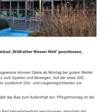
mbad „Wülfrather Wasser Welt“ geschlossen,
iegewiese können Gäste ab Montag bei gutem Wetter
atz zum Spielen und Bewegen. Auf der etwa 300
 zusätzlich Sitz- und Liegemöglichkeiten zur
ädt das Bad zum Aufenthalt ein. Pfingstmontag ist die
 Bad betriebsbedingt geschlossen, berichtet die