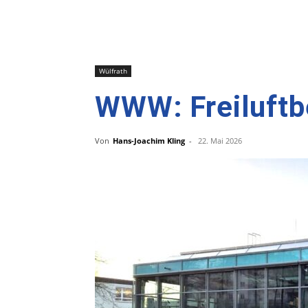
Wülfrath
WWW: Freiluftb
Von
Hans-Joachim Kling
-
22. Mai 2026