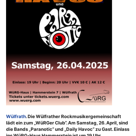
Wülfrath
. Die Wülfrather Rockmusikergemeinschaft
lädt ein zum „WüRGer Club“. Am Samstag, 26. April, sind
die Bands „Paranotic“ und „Daily Havoc“ zu Gast. Einlass
ins WüRG-Haus Hammerstein ist um 19 Uhr.