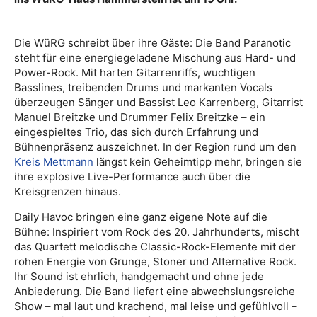
Die WüRG schreibt über ihre Gäste: Die Band Paranotic
steht für eine energiegeladene Mischung aus Hard- und
Power-Rock. Mit harten Gitarrenriffs, wuchtigen
Basslines, treibenden Drums und markanten Vocals
überzeugen Sänger und Bassist Leo Karrenberg, Gitarrist
Manuel Breitzke und Drummer Felix Breitzke – ein
eingespieltes Trio, das sich durch Erfahrung und
Bühnenpräsenz auszeichnet. In der Region rund um den
Kreis Mettmann
längst kein Geheimtipp mehr, bringen sie
ihre explosive Live-Performance auch über die
Kreisgrenzen hinaus.
Daily Havoc bringen eine ganz eigene Note auf die
Bühne: Inspiriert vom Rock des 20. Jahrhunderts, mischt
das Quartett melodische Classic-Rock-Elemente mit der
rohen Energie von Grunge, Stoner und Alternative Rock.
Ihr Sound ist ehrlich, handgemacht und ohne jede
Anbiederung. Die Band liefert eine abwechslungsreiche
Show – mal laut und krachend, mal leise und gefühlvoll –