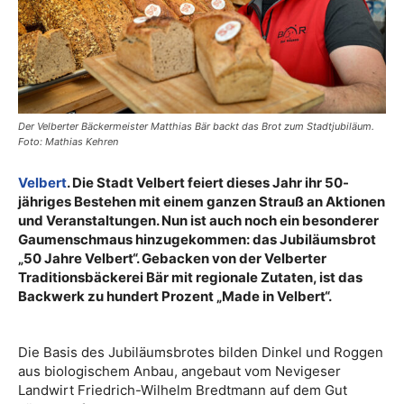
Der Velberter Bäckermeister Matthias Bär backt das Brot zum Stadtjubiläum.
Foto: Mathias Kehren
Velbert
. Die Stadt Velbert feiert dieses Jahr ihr 50-
jähriges Bestehen mit einem ganzen Strauß an Aktionen
und Veranstaltungen. Nun ist auch noch ein besonderer
Gaumenschmaus hinzugekommen: das Jubiläumsbrot
„50 Jahre Velbert“. Gebacken von der Velberter
Traditionsbäckerei Bär mit regionale Zutaten, ist das
Backwerk zu hundert Prozent „Made in Velbert“.
Die Basis des Jubiläumsbrotes bilden Dinkel und Roggen
aus biologischem Anbau, angebaut vom Nevigeser
Landwirt Friedrich-Wilhelm Bredtmann auf dem Gut