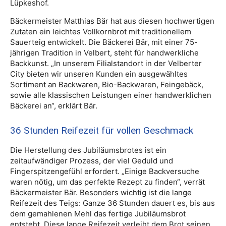
Lüpkeshof.
Bäckermeister Matthias Bär hat aus diesen hochwertigen
Zutaten ein leichtes Vollkornbrot mit traditionellem
Sauerteig entwickelt. Die Bäckerei Bär, mit einer 75-
jährigen Tradition in Velbert, steht für handwerkliche
Backkunst. „In unserem Filialstandort in der Velberter
City bieten wir unseren Kunden ein ausgewähltes
Sortiment an Backwaren, Bio-Backwaren, Feingebäck,
sowie alle klassischen Leistungen einer handwerklichen
Bäckerei an“, erklärt Bär.
36 Stunden Reifezeit für vollen Geschmack
Die Herstellung des Jubiläumsbrotes ist ein
zeitaufwändiger Prozess, der viel Geduld und
Fingerspitzengefühl erfordert. „Einige Backversuche
waren nötig, um das perfekte Rezept zu finden“, verrät
Bäckermeister Bär. Besonders wichtig ist die lange
Reifezeit des Teigs: Ganze 36 Stunden dauert es, bis aus
dem gemahlenen Mehl das fertige Jubiläumsbrot
entsteht. Diese lange Reifezeit verleiht dem Brot seinen