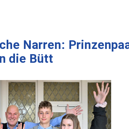
iche Narren: Prinzenpa
n die Bütt