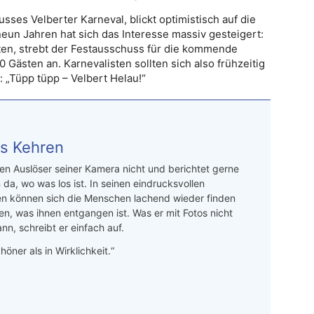
sses Velberter Karneval, blickt optimistisch auf die
neun Jahren hat sich das Interesse massiv gesteigert:
ten, strebt der Festausschuss für die kommende
 Gästen an. Karnevalisten sollten sich also frühzeitig
 „Tüpp tüpp – Velbert Helau!“
s Kehren
n Auslöser seiner Kamera nicht und berichtet gerne
 da, wo was los ist. In seinen eindrucksvollen
en können sich die Menschen lachend wieder finden
en, was ihnen entgangen ist. Was er mit Fotos nicht
nn, schreibt er einfach auf.
höner als in Wirklichkeit.“