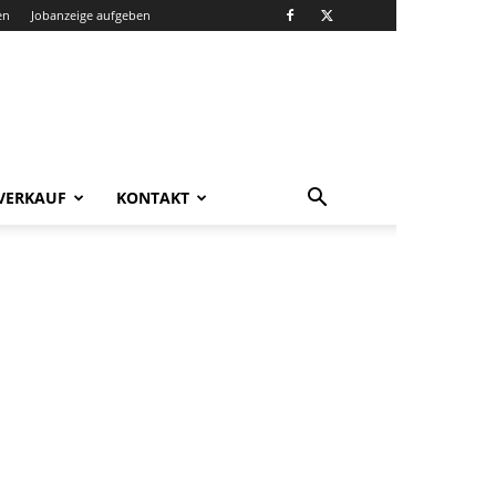
en
Jobanzeige aufgeben
VERKAUF
KONTAKT