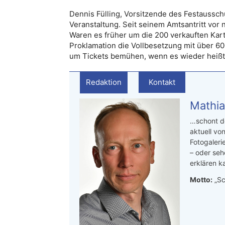
Dennis Fülling, Vorsitzende des Festausschu
Veranstaltung. Seit seinem Amtsantritt vor 
Waren es früher um die 200 verkauften Kar
Proklamation die Vollbesetzung mit über 600
um Tickets bemühen, wenn es wieder heißt:
Redaktion
Kontakt
Mathia
…schont de
aktuell von
Fotogaleri
– oder seh
erklären ka
Motto:
„Sc