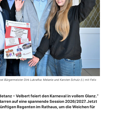
ei Bürgermeister Dirk Lukrafka: Melanie und Karsten Schulz (l.) mit Felix
detanz – Velbert feiert den Karneval in vollem Glanz.“
Narren auf eine spannende Session 2026/2027. Jetzt
künftigen Regenten im Rathaus, um die Weichen für