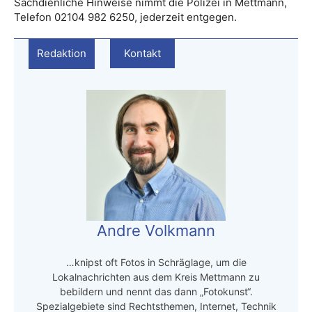
Sachdienliche Hinweise nimmt die Polizei in Mettmann,
Telefon 02104 982 6250, jederzeit entgegen.
Redaktion
Kontakt
Andre Volkmann
…knipst oft Fotos in Schräglage, um die
Lokalnachrichten aus dem Kreis Mettmann zu
bebildern und nennt das dann „Fotokunst“.
Spezialgebiete sind Rechtsthemen, Internet, Technik