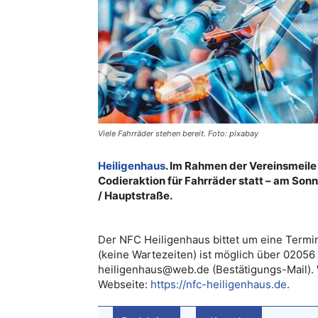
Viele Fahrräder stehen bereit. Foto: pixabay
Heiligenhaus
. Im Rahmen der Vereinsmeile 
Codieraktion für Fahrräder statt – am Sonnta
/ Hauptstraße.
Der NFC Heiligenhaus bittet um eine Termi
(keine Wartezeiten) ist möglich über 02056
heiligenhaus@web.de (Bestätigungs-Mail). 
Webseite:
https://nfc-heiligenhaus.de
.