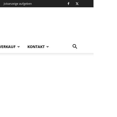
Jobanzeige aufgeben
VERKAUF
KONTAKT