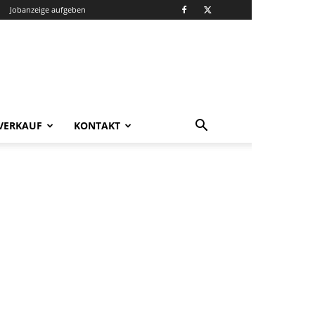
Jobanzeige aufgeben
VERKAUF
KONTAKT