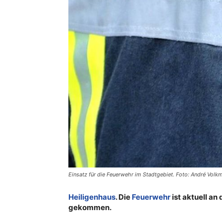
Einsatz für die Feuerwehr im Stadtgebiet. Foto: André Volk
Heiligenhaus
. Die
Feuerwehr
ist aktuell an
gekommen.