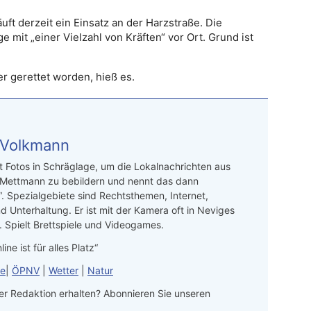
uft derzeit ein Einsatz an der Harzstraße. Die
mit „einer Vielzahl von Kräften“ vor Ort. Grund ist
r gerettet worden, hieß es.
 Volkmann
t Fotos in Schräglage, um die Lokalnachrichten aus
 Mettmann zu bebildern und nennt das dann
“. Spezialgebiete sind Rechtsthemen, Internet,
d Unterhaltung. Er ist mit der Kamera oft in Neviges
 Spielt Brettspiele und Videogames.
line ist für alles Platz“
le
|
ÖPNV
|
Wetter
|
Natur
r Redaktion erhalten? Abonnieren Sie unseren