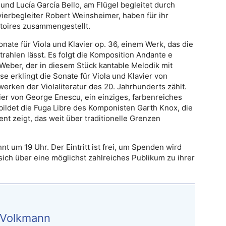
 und Lucía García Bello, am Flügel begleitet durch
ierbegleiter Robert Weinsheimer, haben für ihr
rtoires zusammengestellt.
nate für Viola und Klavier op. 36, einem Werk, das die
trahlen lässt. Es folgt die Komposition Andante e
Weber, der in diesem Stück kantable Melodik mit
se erklingt die Sonate für Viola und Klavier von
erken der Violaliteratur des 20. Jahrhunderts zählt.
vier von George Enescu, ein einziges, farbenreiches
ldet die Fuga Libre des Komponisten Garth Knox, die
ent zeigt, das weit über traditionelle Grenzen
nnt um 19 Uhr. Der Eintritt ist frei, um Spenden wird
ich über eine möglichst zahlreiches Publikum zu ihrer
 Volkmann