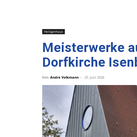
Heiligenhaus
Meisterwerke au
Dorfkirche Isen
Von
Andre Volkmann
-
25. Juni 2026