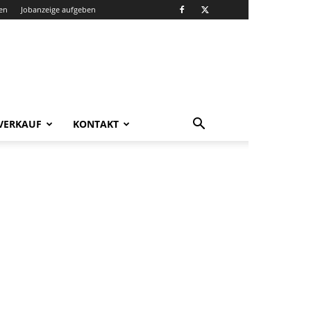
en
Jobanzeige aufgeben
VERKAUF
KONTAKT