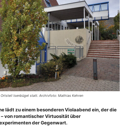
 Ortsteil Isenbügel statt. Archivfoto: Mathias Kehren
che lädt zu einem besonderen Violaabend ein, der die
– von romantischer Virtuosität über
ngexperimenten der Gegenwart.