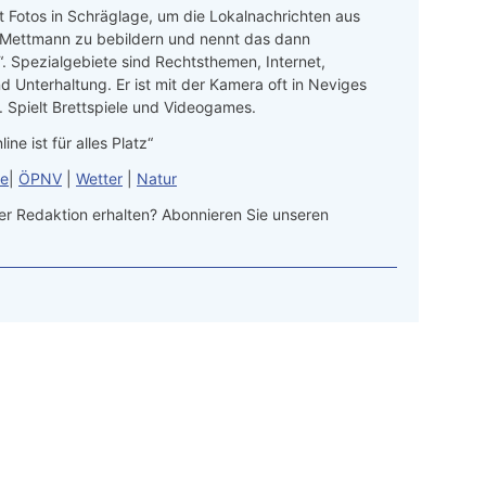
t Fotos in Schräglage, um die Lokalnachrichten aus
 Mettmann zu bebildern und nennt das dann
“. Spezialgebiete sind Rechtsthemen, Internet,
d Unterhaltung. Er ist mit der Kamera oft in Neviges
 Spielt Brettspiele und Videogames.
line ist für alles Platz“
le
|
ÖPNV
|
Wetter
|
Natur
r Redaktion erhalten? Abonnieren Sie unseren