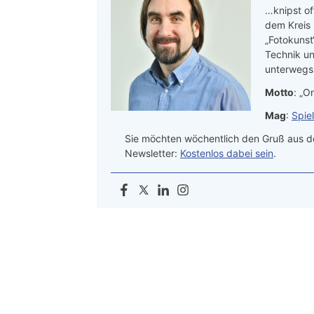
…knipst of
dem Kreis
„Fotokunst
Technik un
unterwegs.
Motto
: „On
Mag
:
Spie
Sie möchten wöchentlich den Gruß aus de
Newsletter:
Kostenlos dabei sein
.