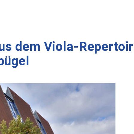
s dem Viola-Repertoire
bügel