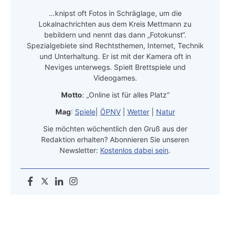
…knipst oft Fotos in Schräglage, um die
Lokalnachrichten aus dem Kreis Mettmann zu
bebildern und nennt das dann „Fotokunst“.
Spezialgebiete sind Rechtsthemen, Internet, Technik
und Unterhaltung. Er ist mit der Kamera oft in
Neviges unterwegs. Spielt Brettspiele und
Videogames.
Motto
: „Online ist für alles Platz“
Mag
:
Spiele
|
ÖPNV
|
Wetter
|
Natur
Sie möchten wöchentlich den Gruß aus der
Redaktion erhalten? Abonnieren Sie unseren
Newsletter:
Kostenlos dabei sein
.