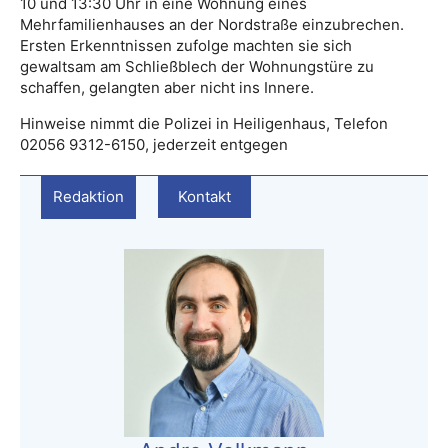
10 und 13:30 Uhr in eine Wohnung eines
Mehrfamilienhauses an der Nordstraße einzubrechen.
Ersten Erkenntnissen zufolge machten sie sich
gewaltsam am Schließblech der Wohnungstüre zu
schaffen, gelangten aber nicht ins Innere.
Hinweise nimmt die Polizei in Heiligenhaus, Telefon
02056 9312-6150, jederzeit entgegen
Redaktion
Kontakt