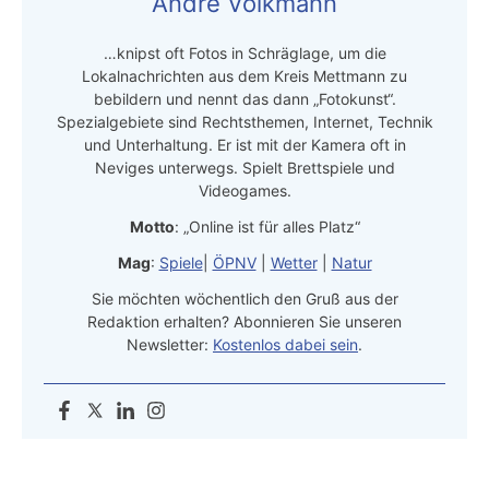
Andre Volkmann
…knipst oft Fotos in Schräglage, um die
Lokalnachrichten aus dem Kreis Mettmann zu
bebildern und nennt das dann „Fotokunst“.
Spezialgebiete sind Rechtsthemen, Internet, Technik
und Unterhaltung. Er ist mit der Kamera oft in
Neviges unterwegs. Spielt Brettspiele und
Videogames.
Motto
: „Online ist für alles Platz“
Mag
:
Spiele
|
ÖPNV
|
Wetter
|
Natur
Sie möchten wöchentlich den Gruß aus der
Redaktion erhalten? Abonnieren Sie unseren
Newsletter:
Kostenlos dabei sein
.