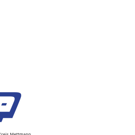
 Kreis Mettmann.