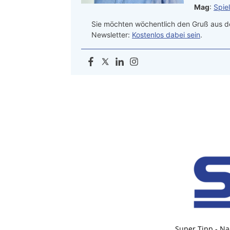
Mag
:
Spie
Sie möchten wöchentlich den Gruß aus de
Newsletter:
Kostenlos dabei sein
.
Super Tipp - Na