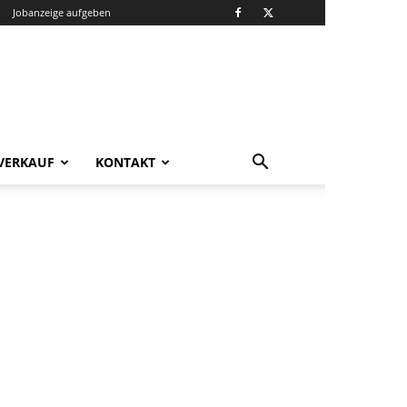
Jobanzeige aufgeben
VERKAUF
KONTAKT