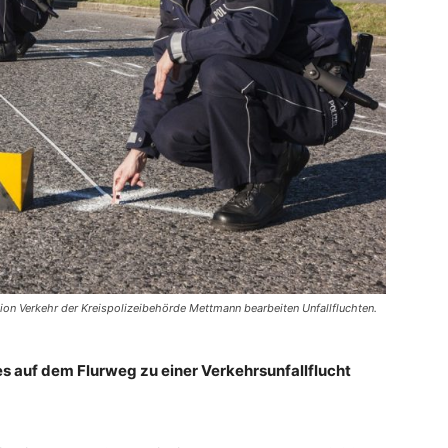
ktion Verkehr der Kreispolizeibehörde Mettmann bearbeiten Unfallfluchten.
s auf dem Flurweg zu einer Verkehrsunfallflucht