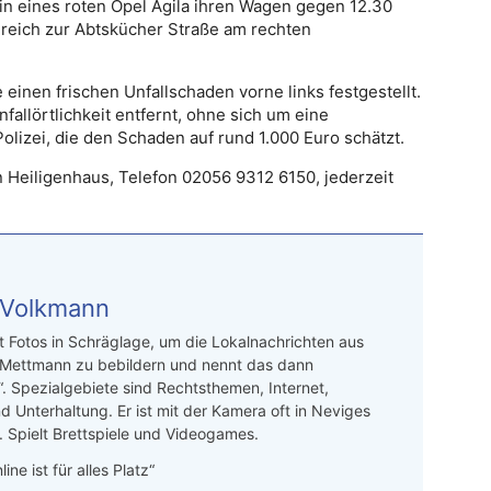
in eines roten Opel Agila ihren Wagen gegen 12.30
reich zur Abtskücher Straße am rechten
 einen frischen Unfallschaden vorne links festgestellt.
fallörtlichkeit entfernt, ohne sich um eine
lizei, die den Schaden auf rund 1.000 Euro schätzt.
n Heiligenhaus, Telefon 02056 9312 6150, jederzeit
 Volkmann
t Fotos in Schräglage, um die Lokalnachrichten aus
 Mettmann zu bebildern und nennt das dann
“. Spezialgebiete sind Rechtsthemen, Internet,
d Unterhaltung. Er ist mit der Kamera oft in Neviges
 Spielt Brettspiele und Videogames.
line ist für alles Platz“