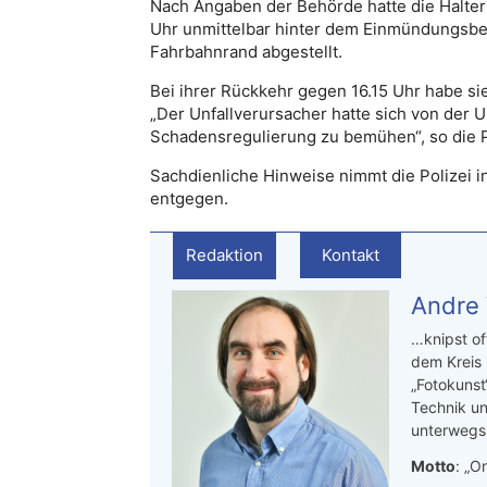
Nach Angaben der Behörde hatte die Halter
Uhr unmittelbar hinter dem Einmündungsbe
Fahrbahnrand abgestellt.
Bei ihrer Rückkehr gegen 16.15 Uhr habe sie
„Der Unfallverursacher hatte sich von der Un
Schadensregulierung zu bemühen“, so die Po
Sachdienliche Hinweise nimmt die Polizei i
entgegen.
Redaktion
Kontakt
Andre
…knipst of
dem Kreis
„Fotokunst
Technik un
unterwegs.
Motto
: „On