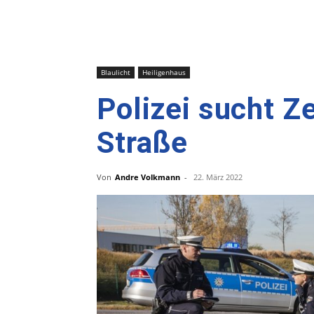
Blaulicht
Heiligenhaus
Polizei sucht Z
Straße
Von
Andre Volkmann
-
22. März 2022