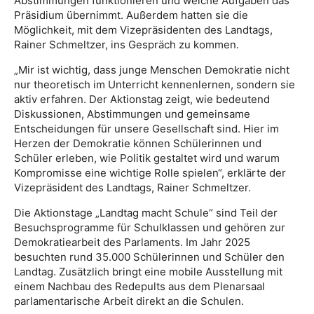
Abstimmungen funktionieren und welche Aufgaben das
Präsidium übernimmt. Außerdem hatten sie die
Möglichkeit, mit dem Vizepräsidenten des Landtags,
Rainer Schmeltzer, ins Gespräch zu kommen.
„Mir ist wichtig, dass junge Menschen Demokratie nicht
nur theoretisch im Unterricht kennenlernen, sondern sie
aktiv erfahren. Der Aktionstag zeigt, wie bedeutend
Diskussionen, Abstimmungen und gemeinsame
Entscheidungen für unsere Gesellschaft sind. Hier im
Herzen der Demokratie können Schülerinnen und
Schüler erleben, wie Politik gestaltet wird und warum
Kompromisse eine wichtige Rolle spielen“, erklärte der
Vizepräsident des Landtags, Rainer Schmeltzer.
Die Aktionstage „Landtag macht Schule“ sind Teil der
Besuchsprogramme für Schulklassen und gehören zur
Demokratiearbeit des Parlaments. Im Jahr 2025
besuchten rund 35.000 Schülerinnen und Schüler den
Landtag. Zusätzlich bringt eine mobile Ausstellung mit
einem Nachbau des Redepults aus dem Plenarsaal
parlamentarische Arbeit direkt an die Schulen.