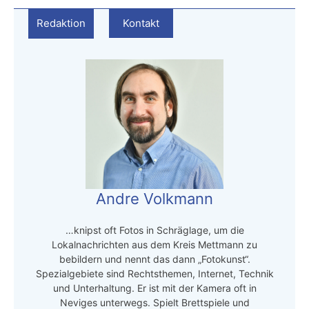
Redaktion
Kontakt
Andre Volkmann
…knipst oft Fotos in Schräglage, um die
Lokalnachrichten aus dem Kreis Mettmann zu
bebildern und nennt das dann „Fotokunst“.
Spezialgebiete sind Rechtsthemen, Internet, Technik
und Unterhaltung. Er ist mit der Kamera oft in
Neviges unterwegs. Spielt Brettspiele und