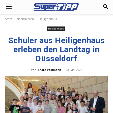
Start
Nachrichten
Heiligenhaus
Heiligenhaus
Schüler aus Heiligenhaus
erleben den Landtag in
Düsseldorf
Von
Andre Volkmann
-
28. Mai 2026