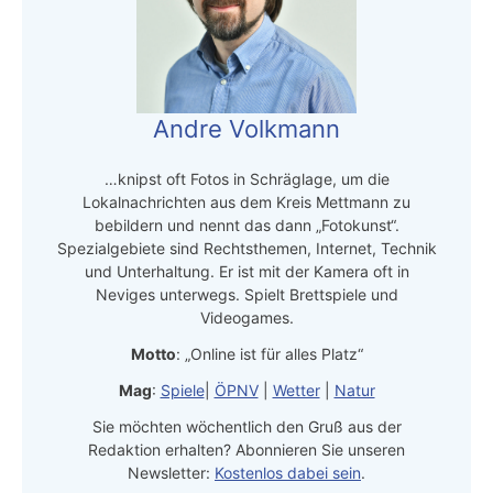
Andre Volkmann
…knipst oft Fotos in Schräglage, um die
Lokalnachrichten aus dem Kreis Mettmann zu
bebildern und nennt das dann „Fotokunst“.
Spezialgebiete sind Rechtsthemen, Internet, Technik
und Unterhaltung. Er ist mit der Kamera oft in
Neviges unterwegs. Spielt Brettspiele und
Videogames.
Motto
: „Online ist für alles Platz“
Mag
:
Spiele
|
ÖPNV
|
Wetter
|
Natur
Sie möchten wöchentlich den Gruß aus der
Redaktion erhalten? Abonnieren Sie unseren
Newsletter:
Kostenlos dabei sein
.