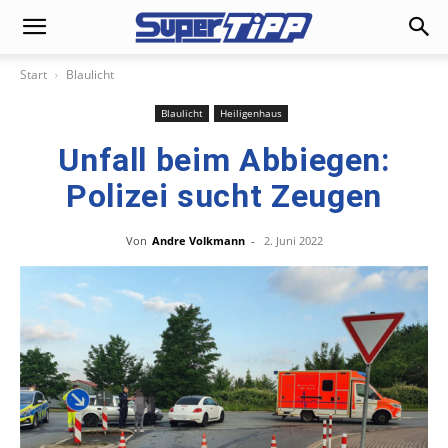
Start
Blaulicht
Blaulicht
Heiligenhaus
Unfall beim Abbiegen:
Polizei sucht Zeugen
Von
Andre Volkmann
-
2. Juni 2022