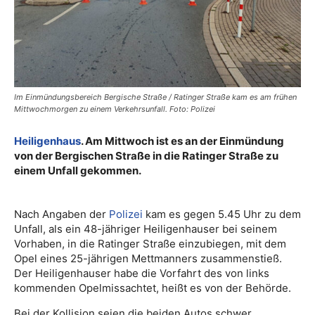
Im Einmündungsbereich Bergische Straße / Ratinger Straße kam es am frühen
Mittwochmorgen zu einem Verkehrsunfall. Foto: Polizei
Heiligenhaus
. Am Mittwoch ist es an der Einmündung
von der Bergischen Straße in die Ratinger Straße zu
einem Unfall gekommen.
Nach Angaben der
Polizei
kam es gegen 5.45 Uhr zu dem
Unfall, als ein 48-jähriger Heiligenhauser bei seinem
Vorhaben, in die Ratinger Straße einzubiegen, mit dem
Opel eines 25-jährigen Mettmanners zusammenstieß.
Der Heiligenhauser habe die Vorfahrt des von links
kommenden Opelmissachtet, heißt es von der Behörde.
Bei der Kollision seien die beiden Autos schwer