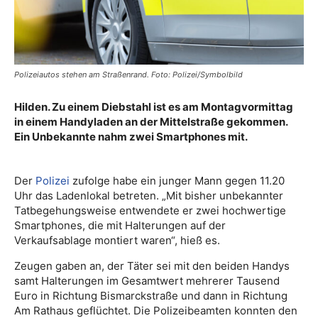
Polizeiautos stehen am Straßenrand. Foto: Polizei/Symbolbild
Hilden. Zu einem Diebstahl ist es am Montagvormittag
in einem Handyladen an der Mittelstraße gekommen.
Ein Unbekannte nahm zwei Smartphones mit.
Der
Polizei
zufolge habe ein junger Mann gegen 11.20
Uhr das Ladenlokal betreten. „Mit bisher unbekannter
Tatbegehungsweise entwendete er zwei hochwertige
Smartphones, die mit Halterungen auf der
Verkaufsablage montiert waren“, hieß es.
Zeugen gaben an, der Täter sei mit den beiden Handys
samt Halterungen im Gesamtwert mehrerer Tausend
Euro in Richtung Bismarckstraße und dann in Richtung
Am Rathaus geflüchtet. Die Polizeibeamten konnten den